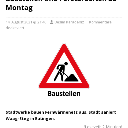
Montag
14. August 2021 @ 21:46
Besim Karadeniz
Kommentare
deaktiviert
Stadtwerke bauen Fernwärmenetz aus. Stadt saniert
Waag-Steg in Eutingen.
(Lesezeit:
2
Minuten)