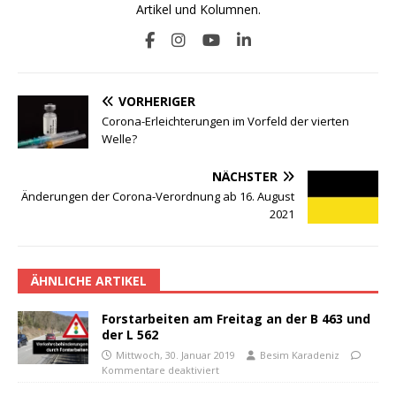
Artikel und Kolumnen.
VORHERIGER
Corona-Erleichterungen im Vorfeld der vierten
Welle?
NÄCHSTER
Änderungen der Corona-Verordnung ab 16. August
2021
ÄHNLICHE ARTIKEL
Forstarbeiten am Freitag an der B 463 und
der L 562
Mittwoch, 30. Januar 2019
Besim Karadeniz
Kommentare deaktiviert