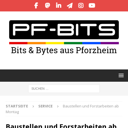
STARTSEITE
SERVICE
Baustellen und Forstarbeiten ab
Montag
Baustellen und Forstarbeiten ab