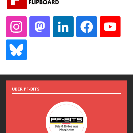
ÜBER PF-BITS