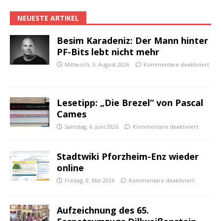
NEUESTE ARTIKEL
Besim Karadeniz: Der Mann hinter
PF-Bits lebt nicht mehr
Mittwoch, 5. August 2026
Kommentare deaktiviert
Lesetipp: „Die Brezel“ von Pascal
Cames
Samstag, 6. Juni 2026
Kommentare deaktiviert
Stadtwiki Pforzheim-Enz wieder
online
Freitag, 8. Mai 2026
Kommentare deaktiviert
Aufzeichnung des 65.