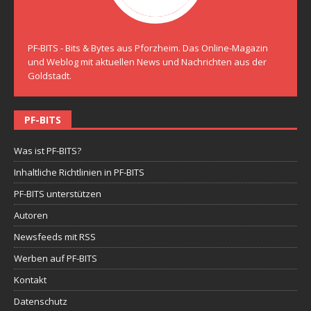
PF-BITS - Bits & Bytes aus Pforzheim. Das Online-Magazin
und Weblog mit aktuellen News und Nachrichten aus der
Goldstadt.
PF-BITS
Was ist PF-BITS?
Inhaltliche Richtlinien in PF-BITS
PF-BITS unterstützen
Autoren
Newsfeeds mit RSS
Werben auf PF-BITS
Kontakt
Datenschutz