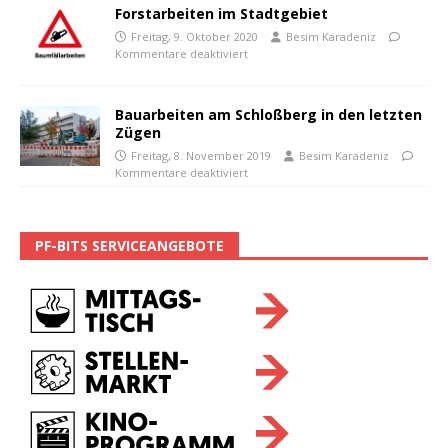
Forstarbeiten im Stadtgebiet
Freitag, 9. Oktober 2020
Besim Karadeniz
Kommentare deaktiviert
Bauarbeiten am Schloßberg in den letzten
Zügen
Freitag, 8. November 2019
Besim Karadeniz
Kommentare deaktiviert
PF-BITS SERVICEANGEBOTE