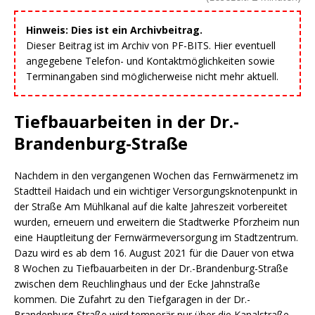
Hinweis: Dies ist ein Archivbeitrag.
Dieser Beitrag ist im Archiv von PF-BITS. Hier eventuell
angegebene Telefon- und Kontaktmöglichkeiten sowie
Terminangaben sind möglicherweise nicht mehr aktuell.
Tiefbauarbeiten in der Dr.-
Brandenburg-Straße
Nachdem in den vergangenen Wochen das Fernwärmenetz im
Stadtteil Haidach und ein wichtiger Versorgungsknotenpunkt in
der Straße Am Mühlkanal auf die kalte Jahreszeit vorbereitet
wurden, erneuern und erweitern die Stadtwerke Pforzheim nun
eine Hauptleitung der Fernwärmeversorgung im Stadtzentrum.
Dazu wird es ab dem 16. August 2021 für die Dauer von etwa
8 Wochen zu Tiefbauarbeiten in der Dr.-Brandenburg-Straße
zwischen dem Reuchlinghaus und der Ecke Jahnstraße
kommen. Die Zufahrt zu den Tiefgaragen in der Dr.-
Brandenburg-Straße wird temporär nur über die Kanalstraße