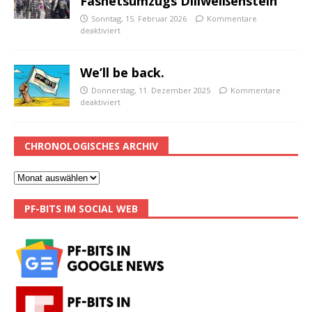
Fasnetsumzugs Dillweißenstein
Sonntag, 15. Februar 2026
Kommentare
deaktiviert
We’ll be back.
Donnerstag, 11. Dezember 2025
Kommentare
deaktiviert
CHRONOLOGISCHES ARCHIV
PF-BITS IM SOCIAL WEB