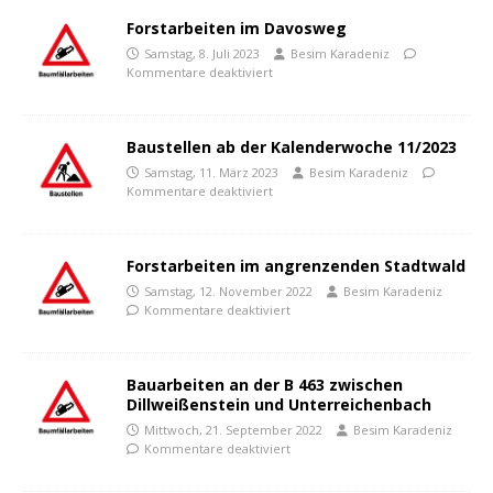
Forstarbeiten im Davosweg
Samstag, 8. Juli 2023
Besim Karadeniz
Kommentare deaktiviert
Baustellen ab der Kalenderwoche 11/2023
Samstag, 11. März 2023
Besim Karadeniz
Kommentare deaktiviert
Forstarbeiten im angrenzenden Stadtwald
Samstag, 12. November 2022
Besim Karadeniz
Kommentare deaktiviert
Bauarbeiten an der B 463 zwischen
Dillweißenstein und Unterreichenbach
Mittwoch, 21. September 2022
Besim Karadeniz
Kommentare deaktiviert