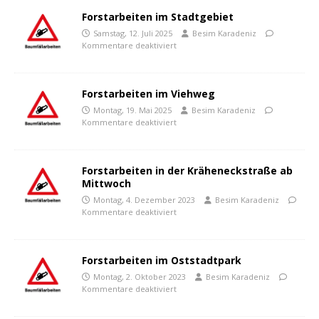
Forstarbeiten im Stadtgebiet
Samstag, 12. Juli 2025
Besim Karadeniz
Kommentare deaktiviert
Forstarbeiten im Viehweg
Montag, 19. Mai 2025
Besim Karadeniz
Kommentare deaktiviert
Forstarbeiten in der Kräheneckstraße ab
Mittwoch
Montag, 4. Dezember 2023
Besim Karadeniz
Kommentare deaktiviert
Forstarbeiten im Oststadtpark
Montag, 2. Oktober 2023
Besim Karadeniz
Kommentare deaktiviert