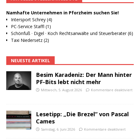
Namhafte Unternehmen in Pforzheim suchen Sie!
Intersport Schrey (4)
PC-Service Staffl (1)
Schönfuß · Digel · Koch Rechtsanwälte und Steuerberater (6)
Taxi Niedersetz (2)
NEUESTE ARTIKEL
Besim Karadeniz: Der Mann hinter
PF-Bits lebt nicht mehr
Mittwoch, 5. August 2026
Kommentare deaktiviert
Lesetipp: „Die Brezel“ von Pascal
Cames
Samstag, 6. Juni 2026
Kommentare deaktiviert