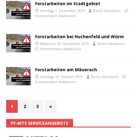
Forstarbeiten im Stadtgebiet
Sonntag, 1. Dezember 2019
Besim Karadeniz
Kommentare deaktiviert
Forstarbeiten bei Huchenfeld und Würm
Mittwoch, 20. November 2019
Besim Karadeniz
Kommentare deaktiviert
Forstarbeiten am Mäuerach
Sonntag, 13. Oktober 2019
Besim Karadeniz
Kommentare deaktiviert
1
2
3
»
PF-BITS SERVICEANGEBOTE