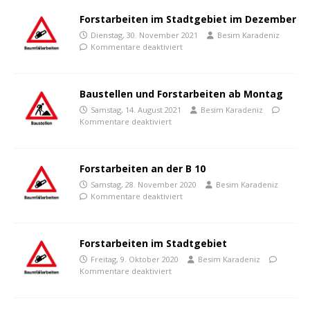
Forstarbeiten im Stadtgebiet im Dezember
Dienstag, 30. November 2021
Besim Karadeniz
Kommentare deaktiviert
Baustellen und Forstarbeiten ab Montag
Samstag, 14. August 2021
Besim Karadeniz
Kommentare deaktiviert
Forstarbeiten an der B 10
Samstag, 28. November 2020
Besim Karadeniz
Kommentare deaktiviert
Forstarbeiten im Stadtgebiet
Freitag, 9. Oktober 2020
Besim Karadeniz
Kommentare deaktiviert