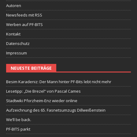
Autoren
Newsfeeds mit RSS
Werben auf PF-BITS
Kontakt
Datenschutz
Impressum
NEUESTE BEITRÄGE
Besim Karadeniz: Der Mann hinter PF-Bits lebt nicht mehr
Lesetipp: „Die Brezel“ von Pascal Cames
Stadtwiki Pforzheim-Enz wieder online
Aufzeichnung des 65. Fasnetsumzugs Dillweißenstein
We’ll be back.
PF-BITS parkt