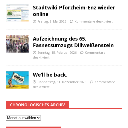
Stadtwiki Pforzheim-Enz wieder
online
Freitag, 8. Mai 2026
Kommentare deaktiviert
Aufzeichnung des 65.
Fasnetsumzugs Dillweißenstein
Sonntag, 15. Februar 2026
Kommentare
deaktiviert
We’ll be back.
Donnerstag, 11. Dezember 2025
Kommentare
deaktiviert
CHRONOLOGISCHES ARCHIV