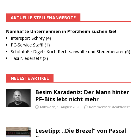
AKTUELLE STELLENANGEBOTE
Namhafte Unternehmen in Pforzheim suchen Sie!
Intersport Schrey (4)
PC-Service Staffl (1)
Schönfuß · Digel · Koch Rechtsanwälte und Steuerberater (6)
Taxi Niedersetz (2)
NEUESTE ARTIKEL
Besim Karadeniz: Der Mann hinter
PF-Bits lebt nicht mehr
Mittwoch, 5. August 2026
Kommentare deaktiviert
Lesetipp: „Die Brezel“ von Pascal