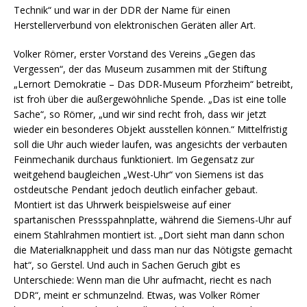
Technik“ und war in der DDR der Name für einen
Herstellerverbund von elektronischen Geräten aller Art.
Volker Römer, erster Vorstand des Vereins „Gegen das
Vergessen“, der das Museum zusammen mit der Stiftung
„Lernort Demokratie – Das DDR-Museum Pforzheim“ betreibt,
ist froh über die außergewöhnliche Spende. „Das ist eine tolle
Sache“, so Römer, „und wir sind recht froh, dass wir jetzt
wieder ein besonderes Objekt ausstellen können.“ Mittelfristig
soll die Uhr auch wieder laufen, was angesichts der verbauten
Feinmechanik durchaus funktioniert. Im Gegensatz zur
weitgehend baugleichen „West-Uhr“ von Siemens ist das
ostdeutsche Pendant jedoch deutlich einfacher gebaut.
Montiert ist das Uhrwerk beispielsweise auf einer
spartanischen Pressspahnplatte, während die Siemens-Uhr auf
einem Stahlrahmen montiert ist. „Dort sieht man dann schon
die Materialknappheit und dass man nur das Nötigste gemacht
hat“, so Gerstel. Und auch in Sachen Geruch gibt es
Unterschiede: Wenn man die Uhr aufmacht, riecht es nach
DDR“, meint er schmunzelnd. Etwas, was Volker Römer