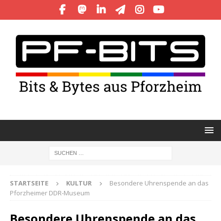
STARTSEITE
KULTUR
Besondere Uhrenspende an das
Pforzheimer DDR-Museum
Besondere Uhrenspende an das