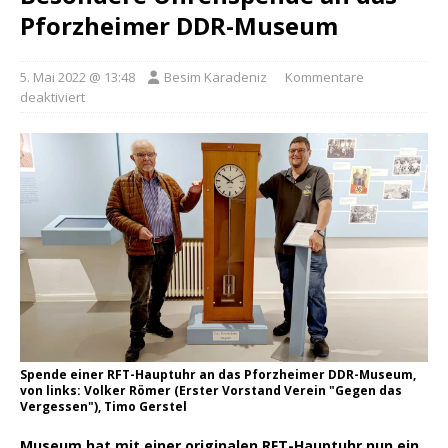
Pforzheimer DDR-Museum
5. Mai 2022 @ 13:48
Besim Karadeniz
Kommentare
deaktiviert
Spende einer RFT-Hauptuhr an das Pforzheimer DDR-Museum,
von links: Volker Römer (Erster Vorstand Verein "Gegen das
Vergessen"), Timo Gerstel
Museum hat mit einer originalen RFT-Hauptuhr nun ein