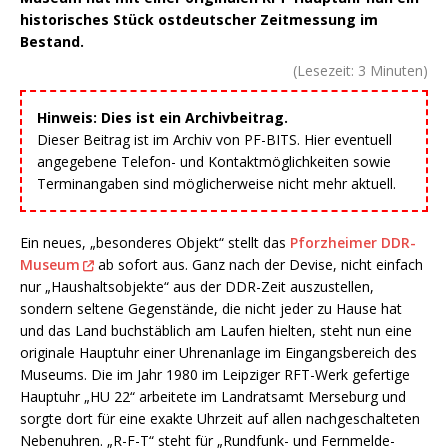
historisches Stück ostdeutscher Zeitmessung im
Bestand.
(Lesezeit:
3
Minuten)
Hinweis: Dies ist ein Archivbeitrag.
Dieser Beitrag ist im Archiv von PF-BITS. Hier eventuell
angegebene Telefon- und Kontaktmöglichkeiten sowie
Terminangaben sind möglicherweise nicht mehr aktuell.
Ein neues, „besonderes Objekt“ stellt das
Pforzheimer DDR-
Museum
ab sofort aus. Ganz nach der Devise, nicht einfach
nur „Haushaltsobjekte“ aus der DDR-Zeit auszustellen,
sondern seltene Gegenstände, die nicht jeder zu Hause hat
und das Land buchstäblich am Laufen hielten, steht nun eine
originale Hauptuhr einer Uhrenanlage im Eingangsbereich des
Museums. Die im Jahr 1980 im Leipziger RFT-Werk gefertige
Hauptuhr „HU 22“ arbeitete im Landratsamt Merseburg und
sorgte dort für eine exakte Uhrzeit auf allen nachgeschalteten
Nebenuhren. „R-F-T“ steht für „Rundfunk- und Fernmelde-