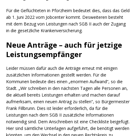
Für die Geflüchteten in Pforzheim bedeutet dies, dass das Geld
ab 1. Juni 2022 vom Jobcenter kommt. Desweiteren besteht
mit dem Bezug von Leistungen nach SGB II auch der Zugang
in die gesetzliche Krankenversicherung.
Neue Anträge – auch für jetzige
Leistungsempfänger
Leider müssen dafür auch die Anträge erneut mit einigen
zusätzlichen Informationen gestellt werden. Für die
Kommunen bedeute dies einen „enormen Aufwand“, so die
Stadt. „Wir schreiben in den nächsten Tagen alle Personen an,
die aktuell bereits Leistungen erhalten und machen darauf
aufmerksam, einen neuen Antrag zu stellen“, so Bürgermeister
Frank Fillbrunn. Dies ist leider erforderlich, da für die
Leistungen nach dem SGB II zusätzliche Informationen
notwendig sind. Dem Anschreiben ist eine Checkliste beigefügt.
Hier sind sämtliche Unterlagen aufgeführt, die benötigt werden
könnten, um den Wechsel in den neuen Rechtskreis zu