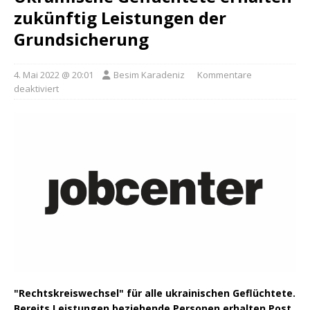
zukünftig Leistungen der
Grundsicherung
4. Mai 2022 @ 20:01
Besim Karadeniz
Kommentare
deaktiviert
"Rechtskreiswechsel" für alle ukrainischen Geflüchtete.
Bereits Leistungen beziehende Personen erhalten Post.