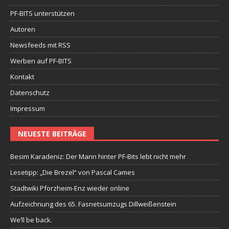
PF-BITS unterstützen
Autoren
Newsfeeds mit RSS
Werben auf PF-BITS
Kontakt
Datenschutz
Impressum
NEUESTE BEITRÄGE
Besim Karadeniz: Der Mann hinter PF-Bits lebt nicht mehr
Lesetipp: „Die Brezel“ von Pascal Cames
Stadtwiki Pforzheim-Enz wieder online
Aufzeichnung des 65. Fasnetsumzugs Dillweißenstein
We’ll be back.