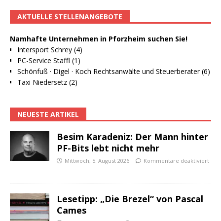
AKTUELLE STELLENANGEBOTE
Namhafte Unternehmen in Pforzheim suchen Sie!
Intersport Schrey (4)
PC-Service Staffl (1)
Schönfuß · Digel · Koch Rechtsanwälte und Steuerberater (6)
Taxi Niedersetz (2)
NEUESTE ARTIKEL
Besim Karadeniz: Der Mann hinter
PF-Bits lebt nicht mehr
Mittwoch, 5. August 2026
Kommentare deaktiviert
Lesetipp: „Die Brezel“ von Pascal
Cames