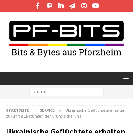
STARTSEITE
SERVICE
Ukrainische Geflüchtete erhalten
zukünftig Leistungen der Grundsicherung
Ukrainische Geflüchtete erhalten