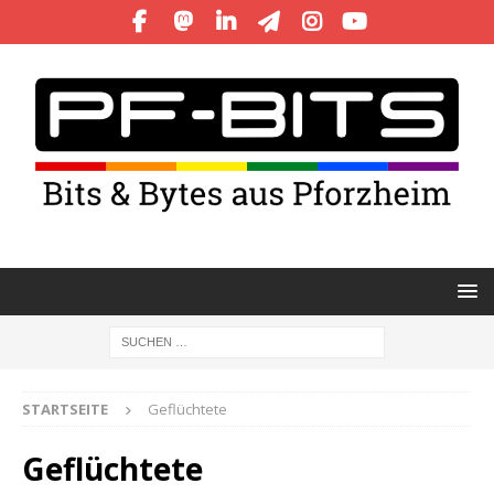
STARTSEITE
Geflüchtete
Geflüchtete