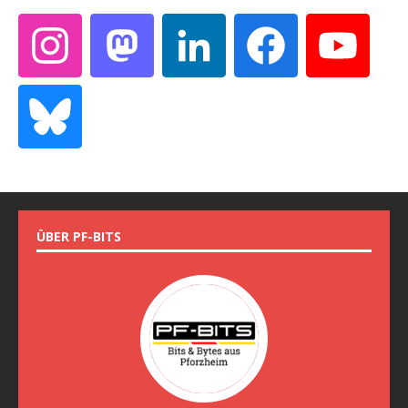
ÜBER PF-BITS