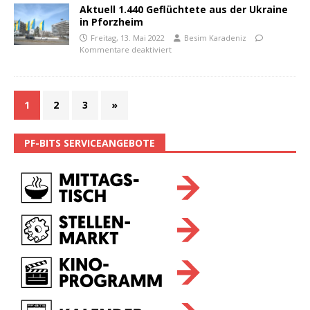
Aktuell 1.440 Geflüchtete aus der Ukraine
in Pforzheim
Freitag, 13. Mai 2022
Besim Karadeniz
Kommentare deaktiviert
1
2
3
»
PF-BITS SERVICEANGEBOTE