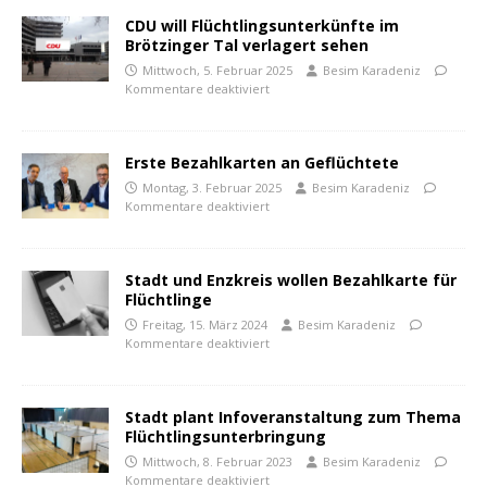
CDU will Flüchtlingsunterkünfte im
Brötzinger Tal verlagert sehen
Mittwoch, 5. Februar 2025
Besim Karadeniz
Kommentare deaktiviert
Erste Bezahlkarten an Geflüchtete
Montag, 3. Februar 2025
Besim Karadeniz
Kommentare deaktiviert
Stadt und Enzkreis wollen Bezahlkarte für
Flüchtlinge
Freitag, 15. März 2024
Besim Karadeniz
Kommentare deaktiviert
Stadt plant Infoveranstaltung zum Thema
Flüchtlingsunterbringung
Mittwoch, 8. Februar 2023
Besim Karadeniz
Kommentare deaktiviert