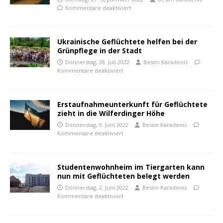
Kommentare deaktiviert
Ukrainische Geflüchtete helfen bei der
Grünpflege in der Stadt
Donnerstag, 28. Juli 2022
Besim Karadeniz
Kommentare deaktiviert
Erstaufnahmeunterkunft für Geflüchtete
zieht in die Wilferdinger Höhe
Donnerstag, 9. Juni 2022
Besim Karadeniz
Kommentare deaktiviert
Studentenwohnheim im Tiergarten kann
nun mit Geflüchteten belegt werden
Donnerstag, 2. Juni 2022
Besim Karadeniz
Kommentare deaktiviert