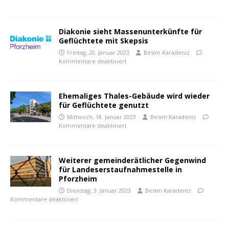
Diakonie sieht Massenunterkünfte für
Geflüchtete mit Skepsis
Freitag, 20. Januar 2023
Besim Karadeniz
Kommentare deaktiviert
Ehemaliges Thales-Gebäude wird wieder
für Geflüchtete genutzt
Mittwoch, 18. Januar 2023
Besim Karadeniz
Kommentare deaktiviert
Weiterer gemeinderätlicher Gegenwind
für Landeserstaufnahmestelle in
Pforzheim
Dienstag, 3. Januar 2023
Besim Karadeniz
Kommentare deaktiviert