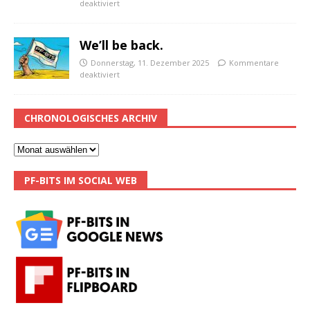
deaktiviert
We’ll be back.
Donnerstag, 11. Dezember 2025
Kommentare
deaktiviert
CHRONOLOGISCHES ARCHIV
PF-BITS IM SOCIAL WEB