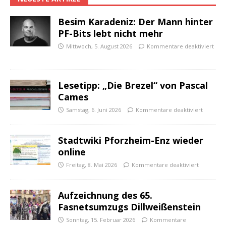
Besim Karadeniz: Der Mann hinter
PF-Bits lebt nicht mehr
Mittwoch, 5. August 2026
Kommentare deaktiviert
Lesetipp: „Die Brezel“ von Pascal
Cames
Samstag, 6. Juni 2026
Kommentare deaktiviert
Stadtwiki Pforzheim-Enz wieder
online
Freitag, 8. Mai 2026
Kommentare deaktiviert
Aufzeichnung des 65.
Fasnetsumzugs Dillweißenstein
Sonntag, 15. Februar 2026
Kommentare