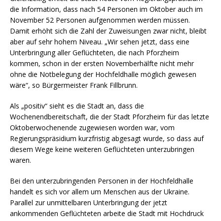
die Information, dass nach 54 Personen im Oktober auch im
November 52 Personen aufgenommen werden müssen.
Damit erhöht sich die Zahl der Zuweisungen zwar nicht, bleibt
aber auf sehr hohem Niveau. „Wir sehen jetzt, dass eine
Unterbringung aller Geflüchteten, die nach Pforzheim
kommen, schon in der ersten Novemberhälfte nicht mehr
ohne die Notbelegung der Hochfeldhalle möglich gewesen
wäre“, so Bürgermeister Frank Fillbrunn.
Als „positiv“ sieht es die Stadt an, dass die
Wochenendbereitschaft, die der Stadt Pforzheim für das letzte
Oktoberwochenende zugewiesen worden war, vom
Regierungspräsidium kurzfristig abgesagt wurde, so dass auf
diesem Wege keine weiteren Geflüchteten unterzubringen
waren.
Bei den unterzubringenden Personen in der Hochfeldhalle
handelt es sich vor allem um Menschen aus der Ukraine.
Parallel zur unmittelbaren Unterbringung der jetzt
ankommenden Geflüchteten arbeite die Stadt mit Hochdruck