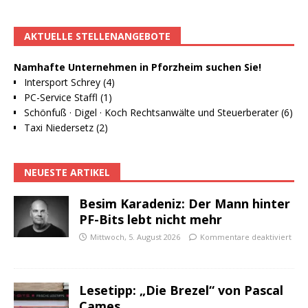
AKTUELLE STELLENANGEBOTE
Namhafte Unternehmen in Pforzheim suchen Sie!
Intersport Schrey (4)
PC-Service Staffl (1)
Schönfuß · Digel · Koch Rechtsanwälte und Steuerberater (6)
Taxi Niedersetz (2)
NEUESTE ARTIKEL
Besim Karadeniz: Der Mann hinter
PF-Bits lebt nicht mehr
Mittwoch, 5. August 2026
Kommentare deaktiviert
Lesetipp: „Die Brezel“ von Pascal
Cames