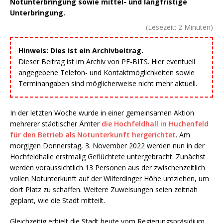
Notunterbringung sowie mittel- und langfristige
Unterbringung.
(Lesezeit:
2
Minuten)
Hinweis: Dies ist ein Archivbeitrag.
Dieser Beitrag ist im Archiv von PF-BITS. Hier eventuell
angegebene Telefon- und Kontaktmöglichkeiten sowie
Terminangaben sind möglicherweise nicht mehr aktuell.
In der letzten Woche wurde in einer gemeinsamen Aktion
mehrerer städtischer Ämter
die Hochfeldhall in Huchenfeld
für den Betrieb als Notunterkunft hergerichtet
. Am
morgigen Donnerstag, 3. November 2022 werden nun in der
Hochfeldhalle erstmalig Geflüchtete untergebracht. Zunächst
werden voraussichtlich 13 Personen aus der zwischenzeitlich
vollen Notunterkunft auf der Wilferdinger Höhe umziehen, um
dort Platz zu schaffen. Weitere Zuweisungen seien zeitnah
geplant, wie die Stadt mitteilt.
Gleichzeitig erhielt die Stadt heute vom Regierungspräsidium