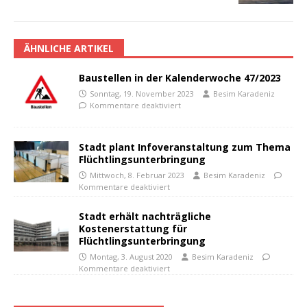
ÄHNLICHE ARTIKEL
Baustellen in der Kalenderwoche 47/2023
Sonntag, 19. November 2023
Besim Karadeniz
Kommentare deaktiviert
Stadt plant Infoveranstaltung zum Thema
Flüchtlingsunterbringung
Mittwoch, 8. Februar 2023
Besim Karadeniz
Kommentare deaktiviert
Stadt erhält nachträgliche
Kostenerstattung für
Flüchtlingsunterbringung
Montag, 3. August 2020
Besim Karadeniz
Kommentare deaktiviert