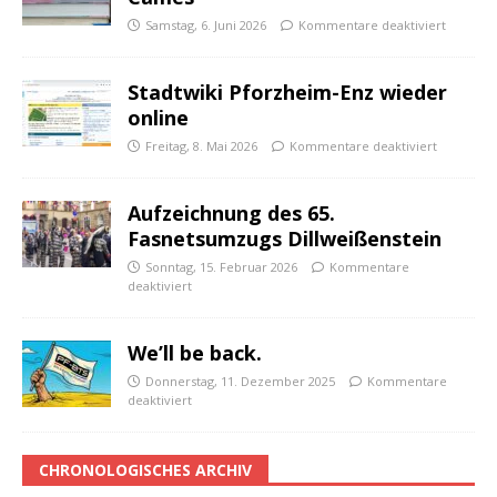
Samstag, 6. Juni 2026
Kommentare deaktiviert
Stadtwiki Pforzheim-Enz wieder
online
Freitag, 8. Mai 2026
Kommentare deaktiviert
Aufzeichnung des 65.
Fasnetsumzugs Dillweißenstein
Sonntag, 15. Februar 2026
Kommentare
deaktiviert
We’ll be back.
Donnerstag, 11. Dezember 2025
Kommentare
deaktiviert
CHRONOLOGISCHES ARCHIV