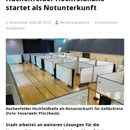
startet als Notunterkunft
2. November 2022 @ 23:52
Besim Karadeniz
Kommentare
deaktiviert
Huchenfelder Hochfeldhalle als Notunterkunft für Geflüchtete
(Foto: Feuerwehr Pforzheim)
Stadt arbeitet an weiteren Lösungen für die