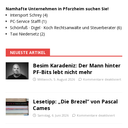
Namhafte Unternehmen in Pforzheim suchen Sie!
Intersport Schrey (4)
PC-Service Staffl (1)
Schönfuß · Digel · Koch Rechtsanwälte und Steuerberater (6)
Taxi Niedersetz (2)
NEUESTE ARTIKEL
Besim Karadeniz: Der Mann hinter
PF-Bits lebt nicht mehr
Mittwoch, 5. August 2026
Kommentare deaktiviert
Lesetipp: „Die Brezel“ von Pascal
Cames
Samstag, 6. Juni 2026
Kommentare deaktiviert