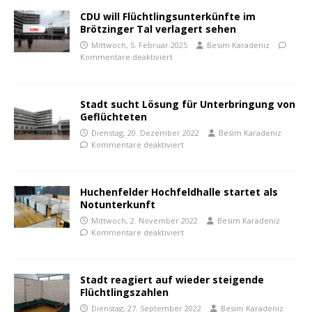
CDU will Flüchtlingsunterkünfte im
Brötzinger Tal verlagert sehen
Mittwoch, 5. Februar 2025
Besim Karadeniz
Kommentare deaktiviert
Stadt sucht Lösung für Unterbringung von
Geflüchteten
Dienstag, 20. Dezember 2022
Besim Karadeniz
Kommentare deaktiviert
Huchenfelder Hochfeldhalle startet als
Notunterkunft
Mittwoch, 2. November 2022
Besim Karadeniz
Kommentare deaktiviert
Stadt reagiert auf wieder steigende
Flüchtlingszahlen
Dienstag, 27. September 2022
Besim Karadeniz