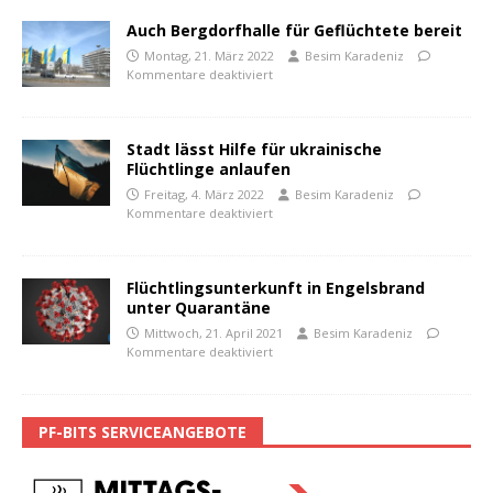
Auch Bergdorfhalle für Geflüchtete bereit
Montag, 21. März 2022
Besim Karadeniz
Kommentare deaktiviert
Stadt lässt Hilfe für ukrainische
Flüchtlinge anlaufen
Freitag, 4. März 2022
Besim Karadeniz
Kommentare deaktiviert
Flüchtlingsunterkunft in Engelsbrand
unter Quarantäne
Mittwoch, 21. April 2021
Besim Karadeniz
Kommentare deaktiviert
PF-BITS SERVICEANGEBOTE