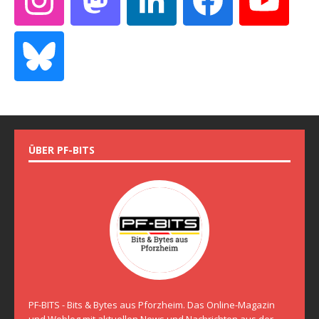
ÜBER PF-BITS
PF-BITS - Bits & Bytes aus Pforzheim. Das Online-Magazin
und Weblog mit aktuellen News und Nachrichten aus der