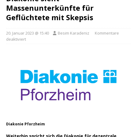
Massenunterkünfte für
Geflüchtete mit Skepsis
20. Januar 2023 @ 15:40
Besim Karadeniz
Kommentare
deaktiviert
Diakonie Pforzheim
Weiterhin spricht sich die Diakonie für dezentrale