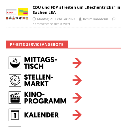
CDU und FDP streiten um „Rechentricks“ in
Sachen LEA
Montag, 20. Februar 2023
Besim Karadeniz
Kommentare deaktiviert
PF-BITS SERVICEANGEBOTE