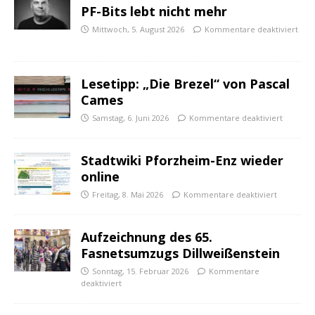
PF-Bits lebt nicht mehr
Mittwoch, 5. August 2026
Kommentare deaktiviert
Lesetipp: „Die Brezel“ von Pascal
Cames
Samstag, 6. Juni 2026
Kommentare deaktiviert
Stadtwiki Pforzheim-Enz wieder
online
Freitag, 8. Mai 2026
Kommentare deaktiviert
Aufzeichnung des 65.
Fasnetsumzugs Dillweißenstein
Sonntag, 15. Februar 2026
Kommentare
deaktiviert