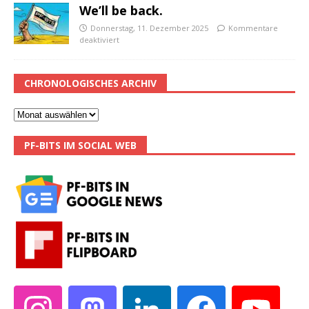
We’ll be back.
Donnerstag, 11. Dezember 2025
Kommentare
deaktiviert
CHRONOLOGISCHES ARCHIV
PF-BITS IM SOCIAL WEB