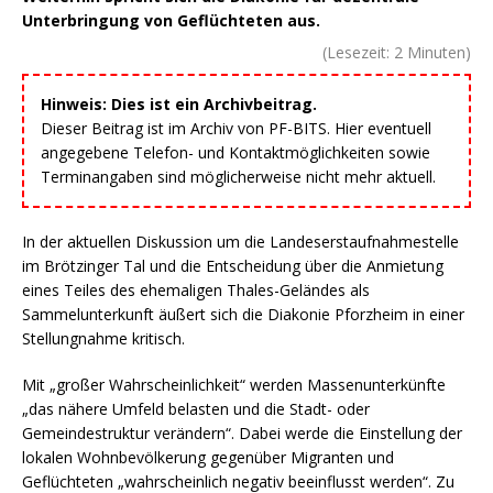
Unterbringung von Geflüchteten aus.
(Lesezeit:
2
Minuten)
Hinweis: Dies ist ein Archivbeitrag.
Dieser Beitrag ist im Archiv von PF-BITS. Hier eventuell
angegebene Telefon- und Kontaktmöglichkeiten sowie
Terminangaben sind möglicherweise nicht mehr aktuell.
In der aktuellen Diskussion um die Landeserstaufnahmestelle
im Brötzinger Tal und die Entscheidung über die Anmietung
eines Teiles des ehemaligen Thales-Geländes als
Sammelunterkunft äußert sich die Diakonie Pforzheim in einer
Stellungnahme kritisch.
Mit „großer Wahrscheinlichkeit“ werden Massenunterkünfte
„das nähere Umfeld belasten und die Stadt- oder
Gemeindestruktur verändern“. Dabei werde die Einstellung der
lokalen Wohnbevölkerung gegenüber Migranten und
Geflüchteten „wahrscheinlich negativ beeinflusst werden“. Zu