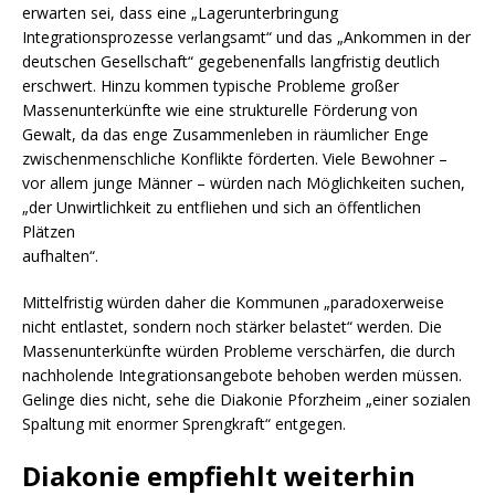
erwarten sei, dass eine „Lagerunterbringung
Integrationsprozesse verlangsamt“ und das „Ankommen in der
deutschen Gesellschaft“ gegebenenfalls langfristig deutlich
erschwert. Hinzu kommen typische Probleme großer
Massenunterkünfte wie eine strukturelle Förderung von
Gewalt, da das enge Zusammenleben in räumlicher Enge
zwischenmenschliche Konflikte förderten. Viele Bewohner –
vor allem junge Männer – würden nach Möglichkeiten suchen,
„der Unwirtlichkeit zu entfliehen und sich an öffentlichen
Plätzen
aufhalten“.
Mittelfristig würden daher die Kommunen „paradoxerweise
nicht entlastet, sondern noch stärker belastet“ werden. Die
Massenunterkünfte würden Probleme verschärfen, die durch
nachholende Integrationsangebote behoben werden müssen.
Gelinge dies nicht, sehe die Diakonie Pforzheim „einer sozialen
Spaltung mit enormer Sprengkraft“ entgegen.
Diakonie empfiehlt weiterhin