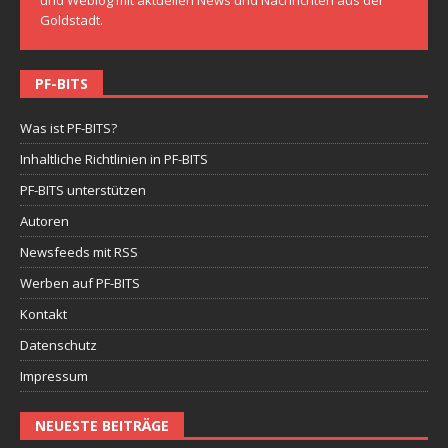
Goldstadt.
PF-BITS
Was ist PF-BITS?
Inhaltliche Richtlinien in PF-BITS
PF-BITS unterstützen
Autoren
Newsfeeds mit RSS
Werben auf PF-BITS
Kontakt
Datenschutz
Impressum
NEUESTE BEITRÄGE