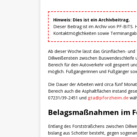
Hinweis: Dies ist ein Archivbeitrag.
Dieser Beitrag ist im Archiv von PF-BITS.
Kontaktmöglichkeiten sowie Terminangaben
Ab dieser Woche lässt das Grünflächen- und
Dillweißenstein zwischen Buswendeschleife 
Bereich für den Autoverkehr voll gesperrt un
möglich. Fußgängerinnen und Fußgänger sowi
Die Dauer der Arbeiten wird circa fünf Mon
Bereich auch die Asphaltflächen instand ges
07231/39-2451 und
gta@pforzheim.de
währ
Belagsmaßnahmen im F
Entlang des Forststräßchens zwischen Dillwei
bislang aus Schotter besteht, gegen sogenan