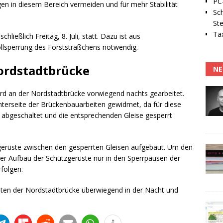
PC-
en in diesem Bereich vermeiden und für mehr Stabilität
Sc
Ste
Tax
hließlich Freitag, 8. Juli, statt. Dazu ist aus
llsperrung des Forststräßchens notwendig.
ordstadtbrücke
NE
ird an der Nordstadtbrücke vorwiegend nachts gearbeitet.
terseite der Brückenbauarbeiten gewidmet, da für diese
 abgeschaltet und die entsprechenden Gleise gesperrt
erüste zwischen den gesperrten Gleisen aufgebaut. Um den
der Aufbau der Schützgerüste nur in den Sperrpausen der
folgen.
iten der Nordstadtbrücke überwiegend in der Nacht und