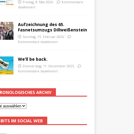
Freitag, 8. Mai 2026
Kommentare
deaktiviert
Aufzeichnung des 65.
Fasnetsumzugs Dillweißenstein
Sonntag, 15. Februar 2026
Kommentare deaktiviert
We’ll be back.
Donnerstag, 11. Dezember 2025
Kommentare deaktiviert
RONOLOGISCHES ARCHIV
-BITS IM SOCIAL WEB