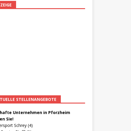
ZEIGE
TUELLE STELLENANGEBOTE
afte Unternehmen in Pforzheim
en Sie!
ersport Schrey (4)