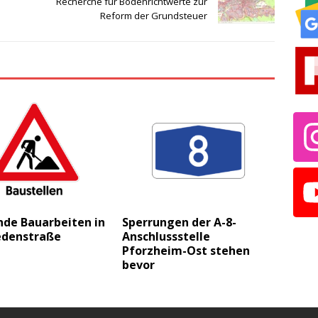
Recherche für Bodenrichtwerte zur
Reform der Grundsteuer
nde Bauarbeiten in
Sperrungen der A-8-
iedenstraße
Anschlussstelle
Pforzheim-Ost stehen
bevor