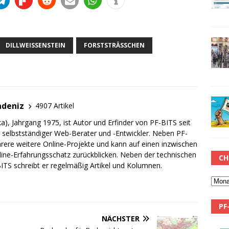
DILLWEISSENSTEIN
FORSTSTRÄSSCHEN
adeniz
4907 Artikel
a), Jahrgang 1975, ist Autor und Erfinder von PF-BITS seit
ch selbstständiger Web-Berater und -Entwickler. Neben PF-
rere weitere Online-Projekte und kann auf einen inzwischen
line-Erfahrungsschatz zurückblicken. Neben der technischen
CH
TS schreibt er regelmäßig Artikel und Kolumnen.
PF
NÄCHSTER