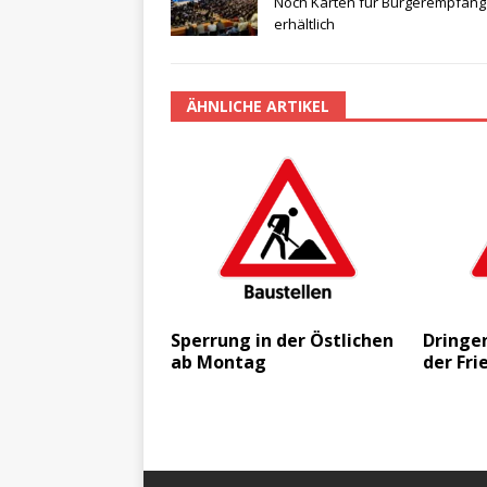
Noch Karten für Bürgerempfang
erhältlich
ÄHNLICHE ARTIKEL
Sperrung in der Östlichen
Dringe
ab Montag
der Fr