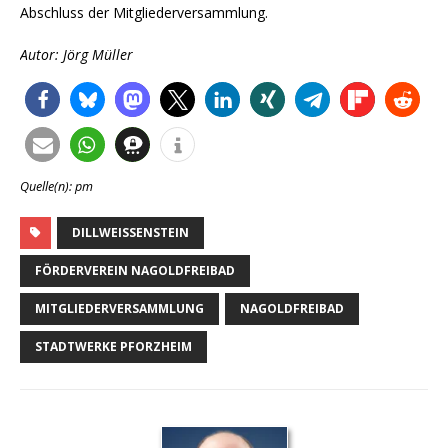
Abschluss der Mitgliederversammlung.
Autor: Jörg Müller
Quelle(n): pm
DILLWEISSENSTEIN
FÖRDERVEREIN NAGOLDFREIBAD
MITGLIEDERVERSAMMLUNG
NAGOLDFREIBAD
STADTWERKE PFORZHEIM