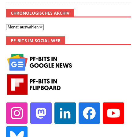
CHRONOLOGISCHES ARCHIV
PF-BITS IM SOCIAL WEB