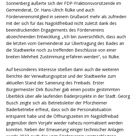
Sonnenberg äußerte sich der FDP-Fraktionsvorsitzende im
Gemeinderat, Dr. Hans-Ulrich Rülke und auch
Fördervereinsmitglied in seinem Grußwort mehr als zufrieden
mit der sich für das Nagoldfreibad nicht zuletzt dank des
beeindruckenden Engagements des Fördervereins
abzeichnenden Entwicklung. „Ich bin zuversichtlich, dass auch
die letzten vom Gemeinderat zur Übertragung des Bades an
die Stadtwerke noch zu treffenden Beschlüsse von einer
breiten Mehrheit Zustimmung erfahren werden“, so Rülke.
Auf besonderes Interesse stießen dann auch die weiteren
Berichte der Verwaltungsspitze und der Stadtwerke zum
aktuellen Stand der Sanierung des Freibads. Erster
Bürgermeister Dirk Büscher gab einen positiv gestimmten
Überblick über alle laufenden Bäderprojekte in der Stadt. Georg
Busch zeigte sich als Betriebsleiter der Pforzheimer
Bäderbetriebe erfreut, dass sich die Personalsituation
entspannt habe und die Öffnungszeiten im Nagoldfreibad
gegenüber dem Vorjahr wieder nahezu normalisiert werden
konnten. Neben der Erneuerung einiger technischer Anlagen