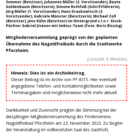
Sommer (Beisitzer), Johannes Müller (2. Vorsitzender), Beate
Goldenbaum (Beisitzerin), Simone Rothfuß (Schriftführerin),
Jörg Müller (1. Vorsitzender), Hans Draskowitsch (3.
Vorsitzender), Gabriele Münster (Beisitzerin), Michael Zoll
(Beisitzer), Jens Kühn (Beisitzer) im Hintergrund v.l.n.r. Kiosk-
Pächter Gabriel Jivanov mit Imbiss-Team (Foto: Boris Bissing)
Mitgliederversammlung geprägt von der geplanten
Übernahme des Nagoldfreibads durch die Stadtwerke
Pforzheim.
(Lesezeit:
6
Minuten)
Hinweis: Dies ist ein Archivbeitrag.
Dieser Beitrag ist im Archiv von PF-BITS. Hier eventuell
angegebene Telefon- und Kontaktmöglichkeiten sowie
Terminangaben sind möglicherweise nicht mehr aktuell.
Dankbarkeit und Zuversicht prägten die Stimmung bei der
diesjährigen Mitgliederversammlung des Fördervereins
Nagoldfreibad Pforzheim am 23. November 2023. Zu Beginn
der Veranstaltung im vollbesetzten Saal des Gasthofs