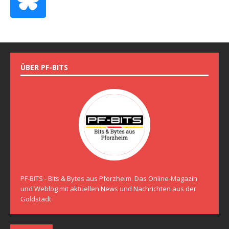
ÜBER PF-BITS
PF-BITS - Bits & Bytes aus Pforzheim. Das Online-Magazin
und Weblog mit aktuellen News und Nachrichten aus der
Goldstadt.