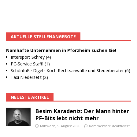
AKTUELLE STELLENANGEBOTE
Namhafte Unternehmen in Pforzheim suchen Sie!
Intersport Schrey (4)
PC-Service Staffl (1)
Schönfuß · Digel · Koch Rechtsanwälte und Steuerberater (6)
Taxi Niedersetz (2)
NEUESTE ARTIKEL
Besim Karadeniz: Der Mann hinter
PF-Bits lebt nicht mehr
Mittwoch, 5. August 2026
Kommentare deaktiviert