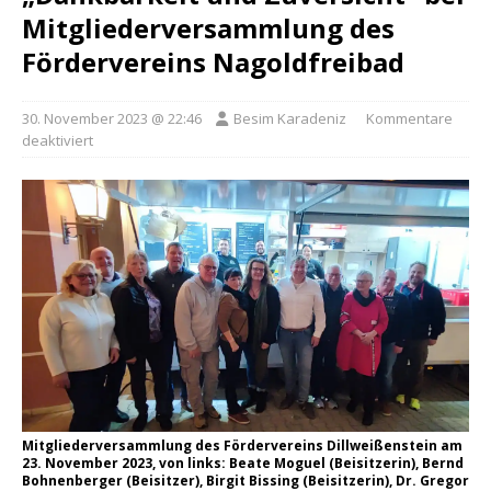
Mitgliederversammlung des
Fördervereins Nagoldfreibad
30. November 2023 @ 22:46
Besim Karadeniz
Kommentare
deaktiviert
Mitgliederversammlung des Fördervereins Dillweißenstein am
23. November 2023, von links: Beate Moguel (Beisitzerin), Bernd
Bohnenberger (Beisitzer), Birgit Bissing (Beisitzerin), Dr. Gregor