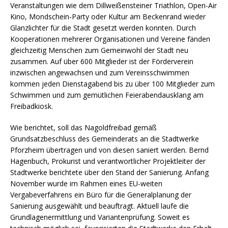
Veranstaltungen wie dem Dillweißensteiner Triathlon, Open-Air
Kino, Mondschein-Party oder Kultur am Beckenrand wieder
Glanzlichter für die Stadt gesetzt werden konnten. Durch
Kooperationen mehrerer Organisationen und Vereine fänden
gleichzeitig Menschen zum Gemeinwohl der Stadt neu
zusammen. Auf über 600 Mitglieder ist der Förderverein
inzwischen angewachsen und zum Vereinsschwimmen
kommen jeden Dienstagabend bis zu über 100 Mitglieder zum
Schwimmen und zum gemütlichen Feierabendausklang am
Freibadkiosk.
Wie berichtet, soll das Nagoldfreibad gemäß
Grundsatzbeschluss des Gemeinderats an die Stadtwerke
Pforzheim übertragen und von diesen saniert werden. Bernd
Hagenbuch, Prokurist und verantwortlicher Projektleiter der
Stadtwerke berichtete über den Stand der Sanierung. Anfang
November wurde im Rahmen eines EU-weiten
Vergabeverfahrens ein Büro für die Generalplanung der
Sanierung ausgewählt und beauftragt. Aktuell laufe die
Grundlagenermittlung und Variantenprüfung. Soweit es