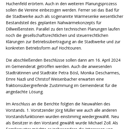
Huchenfeld erörtern. Auch in den weiteren Planungsprozess
sollen die Vereine einbezogen werden. Ferner sei das Bad für
die Stadtwerke auch als sogenannte Wärmesenke wesentlicher
Bestandsteil des geplanten Nahwärmekonzepts für
Dillweißenstein. Parallel zu den technischen Planungen laufen
noch die gesellschaftsrechtlichen und steuerrechtlichen
Klärungen zur Betriebsübertragung an die Stadtwerke und zur
konkreten Betriebsform auf Hochtouren.
Die abschließenden Beschlüsse sollen dann am 16. April 2024
im Gemeinderat getroffen werden. Auch die anwesenden
Stadträtinnen und Stadträte Petra Bösl, Monika Descharmes,
Emre Nazli und Christof Weisenbacher erwarten eine
fraktionsübergreifende Zustimmung im Gemeinderat für die
angedachte Lösung.
Im Anschluss an die Berichte folgten die Neuwahlen des
Vorstands. 1. Vorsitzender Jörg Müller wie auch alle anderen
Vorstandsfunktionen wurden einstimmig wiedergewählt. Neu
als Beisitzer in den Vorstand gewählt wurde Michael Zoll. Als