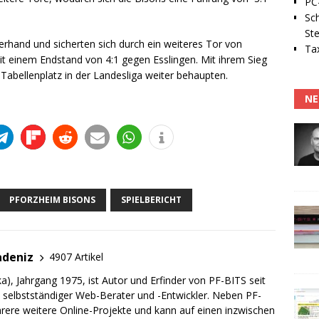
PC-
Sc
Ste
berhand und sicherten sich durch ein weiteres Tor von
Tax
it einem Endstand von 4:1 gegen Esslingen. Mit ihrem Sieg
Tabellenplatz in der Landesliga weiter behaupten.
NE
PFORZHEIM BISONS
SPIELBERICHT
adeniz
4907 Artikel
a), Jahrgang 1975, ist Autor und Erfinder von PF-BITS seit
ch selbstständiger Web-Berater und -Entwickler. Neben PF-
rere weitere Online-Projekte und kann auf einen inzwischen