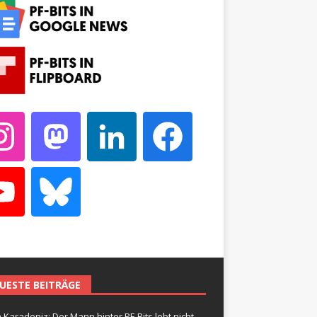
UESTE BEITRÄGE
 Karadeniz: Der Mann hinter PF-Bits lebt nicht