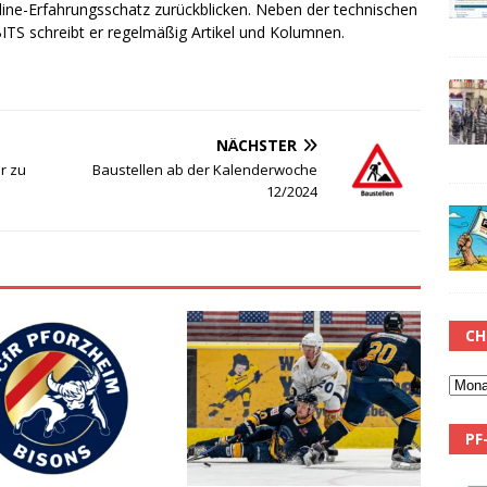
line-Erfahrungsschatz zurückblicken. Neben der technischen
TS schreibt er regelmäßig Artikel und Kolumnen.
NÄCHSTER
r zu
Baustellen ab der Kalenderwoche
12/2024
CH
PF