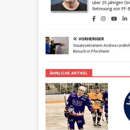
über 25-jährigen On
Betreuung von PF-BI
VORHERIGER
Staatssekretärin Andrea Lindloh
Besuch in Pforzheim
ÄHNLICHE ARTIKEL