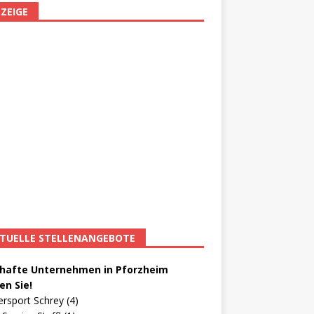
ZEIGE
TUELLE STELLENANGEBOTE
afte Unternehmen in Pforzheim
en Sie!
ersport Schrey (4)