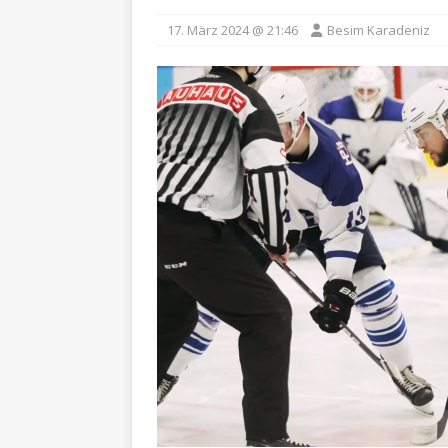
17. März 2024 @ 21:46
Besim Karadeniz