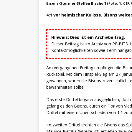
Bisons-Stürmer Steffen Bischoff (Foto: 1. CfR
4:1 vor heimischer Kulisse. Bisons weit
Hinweis: Dies ist ein Archivbeitrag.
Dieser Beitrag ist im Archiv von PF-BITS.
Kontaktmöglichkeiten sowie Terminangaben
Am vergangenen Freitag empfingen die Biso
Rückspiel. Mit dem Hinspiel-Sieg am 27. Janu
gewannen, waren die Bisons zuversichtlich, 
bewahrheiten sollte.
Das erste Drittel begann ausgeglichen, doch 
gelang es den Bisons, durch ein Tor von Vladi
Drittel mit einem Unentschieden von 1:1 zu 
Im zweiten Drittel drehten die Bisons das S
Maurice Pietzka (Minute 32) erzielten zwei w