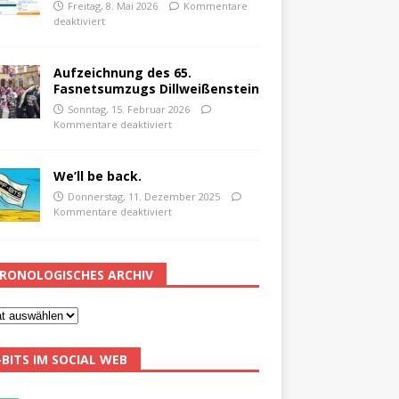
Freitag, 8. Mai 2026
Kommentare
deaktiviert
Aufzeichnung des 65.
Fasnetsumzugs Dillweißenstein
Sonntag, 15. Februar 2026
Kommentare deaktiviert
We’ll be back.
Donnerstag, 11. Dezember 2025
Kommentare deaktiviert
RONOLOGISCHES ARCHIV
-BITS IM SOCIAL WEB