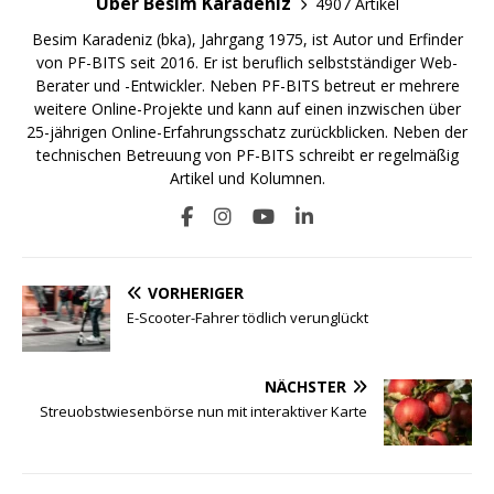
Über Besim Karadeniz
4907 Artikel
Besim Karadeniz (bka), Jahrgang 1975, ist Autor und Erfinder
von PF-BITS seit 2016. Er ist beruflich selbstständiger Web-
Berater und -Entwickler. Neben PF-BITS betreut er mehrere
weitere Online-Projekte und kann auf einen inzwischen über
25-jährigen Online-Erfahrungsschatz zurückblicken. Neben der
technischen Betreuung von PF-BITS schreibt er regelmäßig
Artikel und Kolumnen.
VORHERIGER
E-Scooter-Fahrer tödlich verunglückt
NÄCHSTER
Streuobstwiesenbörse nun mit interaktiver Karte