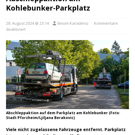
Kohlebunker-Parkplatz
28. August 2024 @ 23:14
Besim Karadeniz
Kommentare
deaktiviert
Abschleppaktion auf dem Parkplatz am Kohlebunker (Foto:
Stadt Pforzheim/Ljiljana Berakovic)
Viele nicht zugelassene Fahrzeuge entfernt. Parkplatz