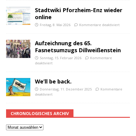
Stadtwiki Pforzheim-Enz wieder
online
Freitag, 8. Mai 2026
Kommentare deaktiviert
Aufzeichnung des 65.
Fasnetsumzugs Dillweißenstein
Sonntag, 15. Februar 2026
Kommentare
deaktiviert
We’ll be back.
Donnerstag, 11. Dezember 2025
Kommentare
deaktiviert
CHRONOLOGISCHES ARCHIV