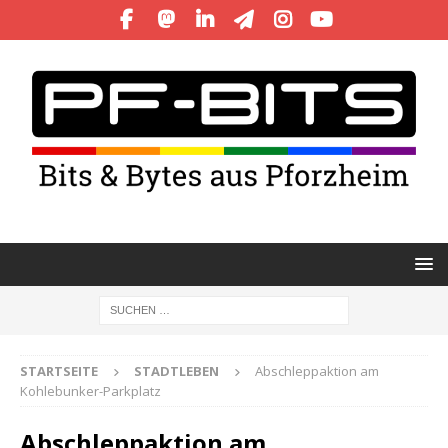
STARTSEITE
STADTLEBEN
Abschleppaktion am
Kohlebunker-Parkplatz
Abschleppaktion am