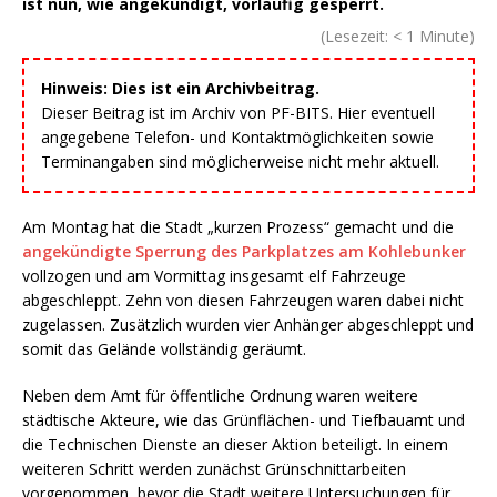
ist nun, wie angekündigt, vorläufig gesperrt.
(Lesezeit:
< 1
Minute)
Hinweis: Dies ist ein Archivbeitrag.
Dieser Beitrag ist im Archiv von PF-BITS. Hier eventuell
angegebene Telefon- und Kontaktmöglichkeiten sowie
Terminangaben sind möglicherweise nicht mehr aktuell.
Am Montag hat die Stadt „kurzen Prozess“ gemacht und die
angekündigte Sperrung des Parkplatzes am Kohlebunker
vollzogen und am Vormittag insgesamt elf Fahrzeuge
abgeschleppt. Zehn von diesen Fahrzeugen waren dabei nicht
zugelassen. Zusätzlich wurden vier Anhänger abgeschleppt und
somit das Gelände vollständig geräumt.
Neben dem Amt für öffentliche Ordnung waren weitere
städtische Akteure, wie das Grünflächen- und Tiefbauamt und
die Technischen Dienste an dieser Aktion beteiligt. In einem
weiteren Schritt werden zunächst Grünschnittarbeiten
vorgenommen, bevor die Stadt weitere Untersuchungen für