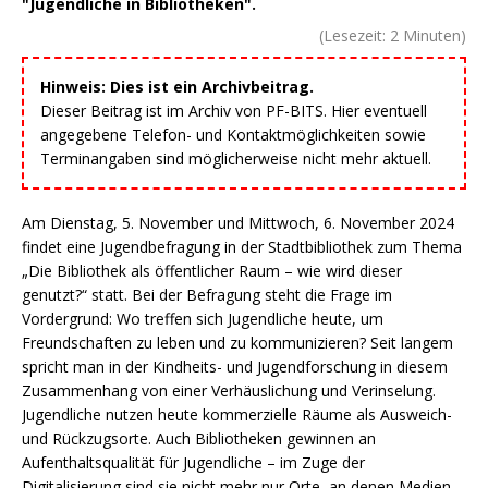
"Jugendliche in Bibliotheken".
(Lesezeit:
2
Minuten)
Hinweis: Dies ist ein Archivbeitrag.
Dieser Beitrag ist im Archiv von PF-BITS. Hier eventuell
angegebene Telefon- und Kontaktmöglichkeiten sowie
Terminangaben sind möglicherweise nicht mehr aktuell.
Am Dienstag, 5. November und Mittwoch, 6. November 2024
findet eine Jugendbefragung in der Stadtbibliothek zum Thema
„Die Bibliothek als öffentlicher Raum – wie wird dieser
genutzt?“ statt. Bei der Befragung steht die Frage im
Vordergrund: Wo treffen sich Jugendliche heute, um
Freundschaften zu leben und zu kommunizieren? Seit langem
spricht man in der Kindheits- und Jugendforschung in diesem
Zusammenhang von einer Verhäuslichung und Verinselung.
Jugendliche nutzen heute kommerzielle Räume als Ausweich-
und Rückzugsorte. Auch Bibliotheken gewinnen an
Aufenthaltsqualität für Jugendliche – im Zuge der
Digitalisierung sind sie nicht mehr nur Orte, an denen Medien