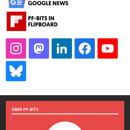
ÜBER PF-BITS