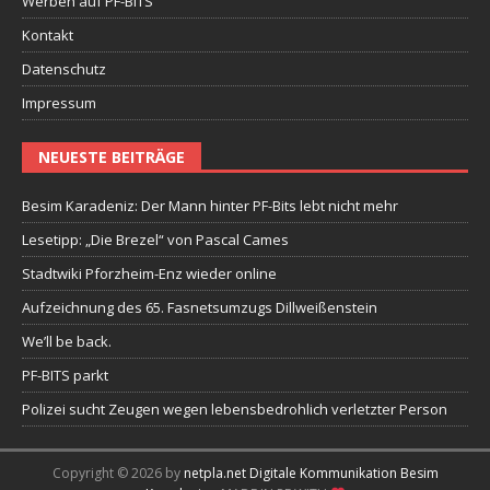
Werben auf PF-BITS
Kontakt
Datenschutz
Impressum
NEUESTE BEITRÄGE
Besim Karadeniz: Der Mann hinter PF-Bits lebt nicht mehr
Lesetipp: „Die Brezel“ von Pascal Cames
Stadtwiki Pforzheim-Enz wieder online
Aufzeichnung des 65. Fasnetsumzugs Dillweißenstein
We’ll be back.
PF-BITS parkt
Polizei sucht Zeugen wegen lebensbedrohlich verletzter Person
Copyright © 2026 by
netpla.net Digitale Kommunikation Besim