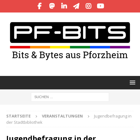
STARTSEITE
VERANSTALTUNGEN
Jugendbefragung in
der Stadtbibliothek
Jugendbefragung in der