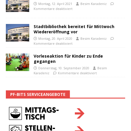
Montag, 12. April 2021
Besim Karadeniz
Kommentare deaktiviert
Stadtbibliothek bereitet für Mittwoch
Wiedereröffnung vor
Montag, 20. April 2020
Besim Karadeniz
Kommentare deaktiviert
Vorleseaktion für Kinder zu Ende
gegangen
Donnerstag, 10. September 2020
Besim
Karadeniz
Kommentare deaktiviert
PF-BITS SERVICEANGEBOTE