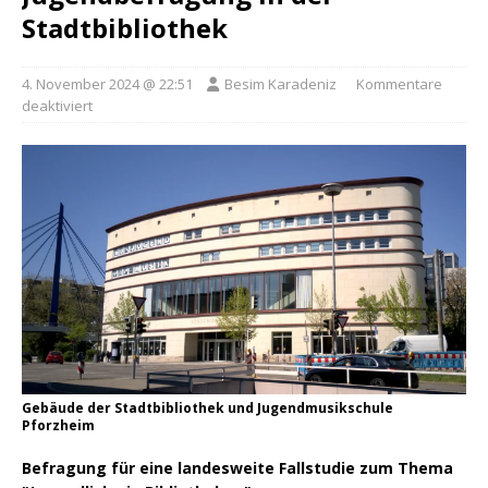
Stadtbibliothek
4. November 2024 @ 22:51
Besim Karadeniz
Kommentare
deaktiviert
Gebäude der Stadtbibliothek und Jugendmusikschule
Pforzheim
Befragung für eine landesweite Fallstudie zum Thema