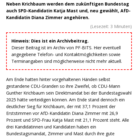
Neben Krichbaum werden dem zukünftigen Bundestag
auch SPD-Kandidatin Katja Mast und, neu gewählt, AfD-
Kandidatin Diana Zimmer angehören.
(Lesezeit:
3
Minuten)
Hinweis: Dies ist ein Archivbeitrag.
Dieser Beitrag ist im Archiv von PF-BITS. Hier eventuell
angegebene Telefon- und Kontaktmöglichkeiten sowie
Terminangaben sind möglicherweise nicht mehr aktuell.
Am Ende hatten hinter vorgehaltenen Händen selbst
gestandene CDU-Granden so ihre Zweifel, ob CDU-Mann
Gunther Krichbaum sein Direktmandat bei der Bundestagswahl
2025 hätte verteidigen können. Am Ende stand dennoch ein
deutlicher Sieg für Krichbaum, der mit 37,1 Prozent der
Erststimmen vor AfD-Kandidatin Diana Zimmer mit 26,9
Prozent und SPD-Frau Katja Mast mit 21,1 Prozent steht. Alle
drei Kandidatinnen und Kandidaten haben ein
Bundestagsmandat, Zimmer und Mast durch ihre gute