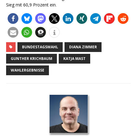
Sieg mit 60,9 Prozent ein.
BUNDESTAGSWAHL
DIANA ZIMMER
GUNTHER KRICHBAUM
KATJA MAST
WAHLERGEBNISSE