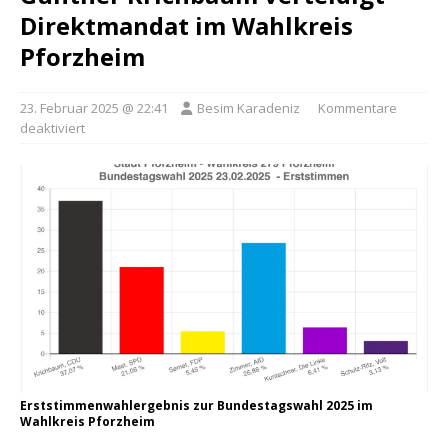
Direktmandat im Wahlkreis
Pforzheim
23. Februar 2025 @ 22:41
Besim Karadeniz
Kommentare
deaktiviert
Erststimmenwahlergebnis zur Bundestagswahl 2025 im
Wahlkreis Pforzheim