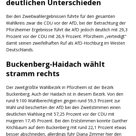
deutlichen Unterschieden
Bei den Zweitwahlergebnissen führte für den gesamten
Wahlkreis zwar die CDU vor der AfD, bei der Betrachtung der
Pforzheimer Ergebnisse führt die AfD jedoch deutlich mit 29,3
Prozent vor der CDU mit 26,9 Prozent. Pforzheim „verteidigt“
damit seinen zweifelhaften Ruf als AfD-Hochburg im Westen
Deutschlands.
Buckenberg-Haidach wählt
stramm rechts
Der zweitgrößte Wahlbezirk in Pforzheim ist der Bezirk
Buckenberg. Auch der Haidach ist in diesem Bezirk. Von den
rund 9.100 Wahlberechtigten gingen rund 59,3 Prozent zur
Wahl und bescherten der AfD bei den Zweitstimmen einen
deutlichen Wahlsieg mit 57,25 Prozent vor der CDU mit
mageren 17,45 Prozent. Bei den Erststimmen konnte Gunther
Krichbaum auf dem Buckenberg mit rund 22,1 Prozent etwas
besser abschneiden, allerdings fuhr Diana Zimmer hier den