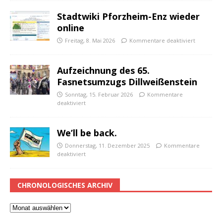
Stadtwiki Pforzheim-Enz wieder
online
Freitag, 8. Mai 2026
Kommentare deaktiviert
Aufzeichnung des 65.
Fasnetsumzugs Dillweißenstein
Sonntag, 15. Februar 2026
Kommentare
deaktiviert
We’ll be back.
Donnerstag, 11. Dezember 2025
Kommentare
deaktiviert
CHRONOLOGISCHES ARCHIV