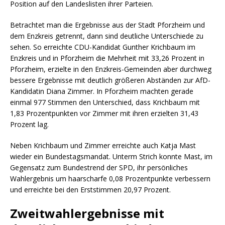
Position auf den Landeslisten ihrer Parteien.
Betrachtet man die Ergebnisse aus der Stadt Pforzheim und
dem Enzkreis getrennt, dann sind deutliche Unterschiede zu
sehen. So erreichte CDU-Kandidat Gunther Krichbaum im
Enzkreis und in Pforzheim die Mehrheit mit 33,26 Prozent in
Pforzheim, erzielte in den Enzkreis-Gemeinden aber durchweg
bessere Ergebnisse mit deutlich größeren Abständen zur AfD-
Kandidatin Diana Zimmer. In Pforzheim machten gerade
einmal 977 Stimmen den Unterschied, dass Krichbaum mit
1,83 Prozentpunkten vor Zimmer mit ihren erzielten 31,43
Prozent lag.
Neben Krichbaum und Zimmer erreichte auch Katja Mast
wieder ein Bundestagsmandat. Unterm Strich konnte Mast, im
Gegensatz zum Bundestrend der SPD, ihr persönliches
Wahlergebnis um haarscharfe 0,08 Prozentpunkte verbessern
und erreichte bei den Erststimmen 20,97 Prozent.
Zweitwahlergebnisse mit