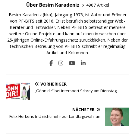
Über Besim Karadeniz
4907 Artikel
Besim Karadeniz (bka), Jahrgang 1975, ist Autor und Erfinder
von PF-BITS seit 2016. Er ist beruflich selbstständiger Web-
Berater und -Entwickler. Neben PF-BITS betreut er mehrere
weitere Online-Projekte und kann auf einen inzwischen über
25-jährigen Online-Erfahrungsschatz zurückblicken. Neben der
technischen Betreuung von PF-BITS schreibt er regelmäßig
Artikel und Kolumnen.
VORHERIGER
„Gönn dir“ bei Intersport Schrey am Dienstag
NÄCHSTER
Felix Herkens tritt nicht mehr zur Landtagswahl an