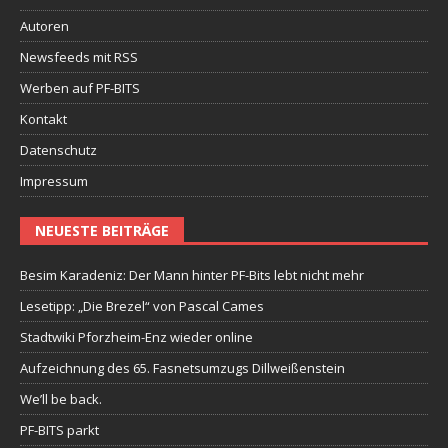
Autoren
Newsfeeds mit RSS
Werben auf PF-BITS
Kontakt
Datenschutz
Impressum
NEUESTE BEITRÄGE
Besim Karadeniz: Der Mann hinter PF-Bits lebt nicht mehr
Lesetipp: „Die Brezel“ von Pascal Cames
Stadtwiki Pforzheim-Enz wieder online
Aufzeichnung des 65. Fasnetsumzugs Dillweißenstein
We’ll be back.
PF-BITS parkt