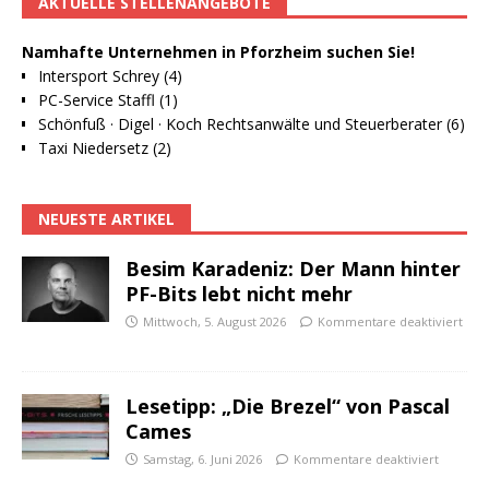
AKTUELLE STELLENANGEBOTE
Namhafte Unternehmen in Pforzheim suchen Sie!
Intersport Schrey (4)
PC-Service Staffl (1)
Schönfuß · Digel · Koch Rechtsanwälte und Steuerberater (6)
Taxi Niedersetz (2)
NEUESTE ARTIKEL
Besim Karadeniz: Der Mann hinter
PF-Bits lebt nicht mehr
Mittwoch, 5. August 2026
Kommentare deaktiviert
Lesetipp: „Die Brezel“ von Pascal
Cames
Samstag, 6. Juni 2026
Kommentare deaktiviert