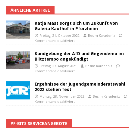
ÄHNLICHE ARTIKEL
Katja Mast sorgt sich um Zukunft von
Galeria Kaufhof in Pforzheim
Freitag, 21. Oktober 2022
Besim Karadeniz
Kommentare deaktiviert
Kundgebung der AfD und Gegendemo im
Blitztempo angekündigt
Freitag, 27. August 2021
Besim Karadeniz
Kommentare deaktiviert
Ergebnisse der Jugendgemeinderatswahl
2022 stehen fest
Montag, 28. November 2022
Besim Karadeniz
Kommentare deaktiviert
PF-BITS SERVICEANGEBOTE