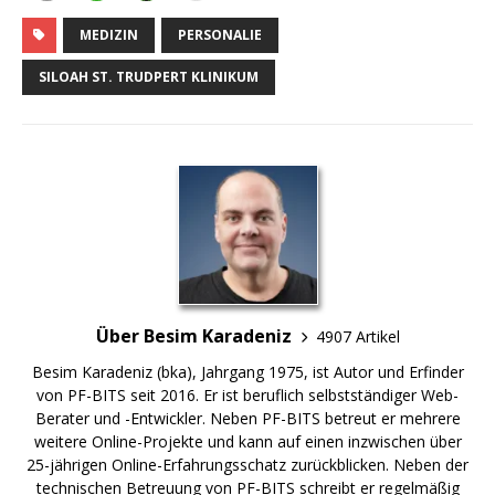
MEDIZIN
PERSONALIE
SILOAH ST. TRUDPERT KLINIKUM
Über Besim Karadeniz
4907 Artikel
Besim Karadeniz (bka), Jahrgang 1975, ist Autor und Erfinder
von PF-BITS seit 2016. Er ist beruflich selbstständiger Web-
Berater und -Entwickler. Neben PF-BITS betreut er mehrere
weitere Online-Projekte und kann auf einen inzwischen über
25-jährigen Online-Erfahrungsschatz zurückblicken. Neben der
technischen Betreuung von PF-BITS schreibt er regelmäßig