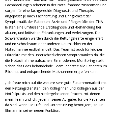
Fachabteilungen arbeiten in der Notaufnahme zusammen und
sorgen für eine fachgerechte Diagnostik und Therapie,
angepasst je nach Fachrichtung und Dringlichkeit der
Symptomatik der Patienten. Ärzte und Pflegekräfte der ZNA
leisten eine umfassende Erstdiagnose und -behandlung bei
akuten, und kritischen Erkrankungen und Verletzungen. Die
Schwerkranken werden durch die Rettungskräfte eingeliefert
und im Schockraum oder anderen Räumlichkeiten der
Notaufnahme erstbehandelt. Das Team ist auch für leichter
Erkrankte mit den unterschiedlichsten Symptomatiken da, die
die Notaufnahme aufsuchen. Ein modernes Monitoring stellt
sicher, dass das behandelnde Team jederzeit alle Patienten im
Blick hat und entsprechende Maßnahmen ergreifen kann.
„Ich freue mich auf die weitere sehr gute Zusammenarbeit mit
den Rettungsdiensten, den Kolleginnen und Kollegen aus der
Notfallpraxis und den niedergelassenen Praxen, mit denen
mein Team und ich, jeder in seiner Aufgabe, für die Patienten
da sind, wenn Sie Hilfe und Unterstützung benötigen“, so Dr.
Ehmann in seiner neuen Funktion.