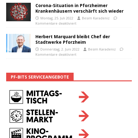
Corona-Situation in Pforzheimer
Krankenhäusern verschärft sich wieder
Montag, 25. Juli 2022
Besim Karadeniz
Kommentare deaktiviert
Herbert Marquard bleibt Chef der
Stadtwerke Pforzheim
Donnerstag, 2. Juni 2022
Besim Karadeniz
Kommentare deaktiviert
PF-BITS SERVICEANGEBOTE