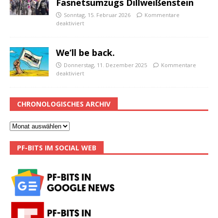
Fasnetsumzugs Dillweißenstein
Sonntag, 15. Februar 2026
Kommentare
deaktiviert
We’ll be back.
Donnerstag, 11. Dezember 2025
Kommentare
deaktiviert
CHRONOLOGISCHES ARCHIV
PF-BITS IM SOCIAL WEB