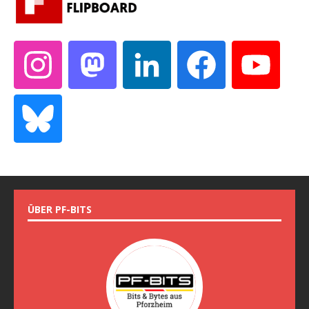
ÜBER PF-BITS