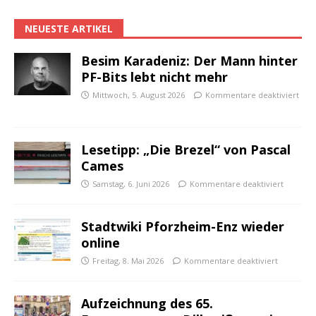
NEUESTE ARTIKEL
Besim Karadeniz: Der Mann hinter
PF-Bits lebt nicht mehr
Mittwoch, 5. August 2026
Kommentare deaktiviert
Lesetipp: „Die Brezel“ von Pascal
Cames
Samstag, 6. Juni 2026
Kommentare deaktiviert
Stadtwiki Pforzheim-Enz wieder
online
Freitag, 8. Mai 2026
Kommentare deaktiviert
Aufzeichnung des 65.