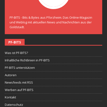
PF-BITS - Bits & Bytes aus Pforzheim. Das Online-Magazin
und Weblog mit aktuellen News und Nachrichten aus der
Goldstadt.
PF-BITS
Was ist PF-BITS?
Inhaltliche Richtlinien in PF-BITS
PF-BITS unterstützen
Autoren
Newsfeeds mit RSS
Werben auf PF-BITS
Kontakt
Datenschutz