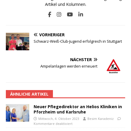
Artikel und Kolumnen.
VORHERIGER
Schwarz-Weiß-Club-Jugend erfolgreich in Stuttgart
NÄCHSTER
Ampelanlagen werden erneuert
ÄHNLICHE ARTIKEL
Neuer Pflegedirektor an Helios Kliniken in
Pforzheim und Karlsruhe
Mittwoch, 4. Oktober 2023
Besim Karadeniz
Kommentare deaktiviert