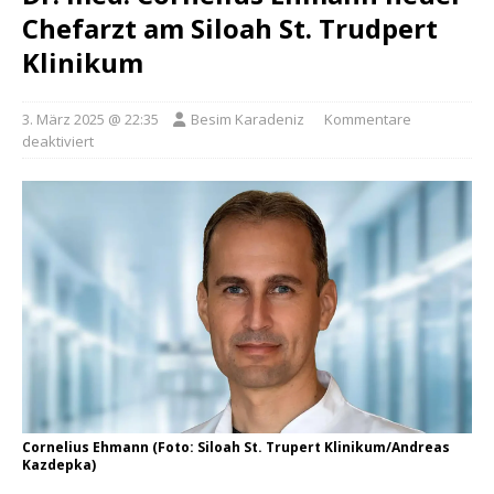
Chefarzt am Siloah St. Trudpert
Klinikum
3. März 2025 @ 22:35
Besim Karadeniz
Kommentare
deaktiviert
Cornelius Ehmann (Foto: Siloah St. Trupert Klinikum/Andreas
Kazdepka)