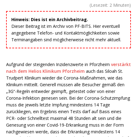
(Lesezeit:
2
Minuten)
Hinweis: Dies ist ein Archivbeitrag.
Dieser Beitrag ist im Archiv von PF-BITS. Hier eventuell
angegebene Telefon- und Kontaktmöglichkeiten sowie
Terminangaben sind möglicherweise nicht mehr aktuell.
Aufgrund der steigenden Inzidenzwerte in Pforzheim
verstärkt
nach dem Helios Klinikum Pforzheim
auch das Siloah St.
Trudpert Klinikum wieder die Corona-Maßnahmen, wie das
Klinikum mitteilt. Generell müssen alle Besucher gemäß den
„3G“-Regeln entweder geimpft, getestet oder von einer
Corona-Infektion genesen sein. Bei der Corona-Schutzimpfung
muss die jeweils letzte Impfung mindestens 14 Tage
zurückliegen, ein Ergebnis einen Tests darf auf Basis eines
PCR- oder Schnelltest maximal 48 Stunden alt sein und die
Genesung von einer Covid-19-Erkrankung muss in der Form
nachgewiesen werde, dass die Erkrankung mindestens 14