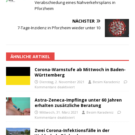
Verabschiedung eines Nahverkehrsplans in
Pforzheim
NÄCHSTER
7-Tage-Inzidenz in Pforzheim wieder unter 10
ÄHNLICHE ARTIKEL
Corona-Warnstufe ab Mittwoch in Baden-
Württemberg
Dienstag, 2. November 2021
Besim Karadeniz
Kommentare deaktiviert
Astra-Zeneca-Impflinge unter 60 Jahren
erhalten zusätzliche Beratung
Mittwoch, 31. März 2021
Besim Karadeniz
Kommentare deaktiviert
Zwei Corona-Infektionsfälle in der