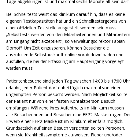
Tage abgeklungen ist und maximal sechs Monate alt sein darf.
Bei Schnelltests weist das Klinikum darauf hin, dass es keine
eigenen Testkapazitäten hat und ein Schnelltestergebnis von
einer offiziellen Teststelle ausgestellt worden sein muss.
„Selbsttests werden von den Mitarbeiterinnen und Mitarbeitern
am Eingang nicht akzeptiert“, so Verwaltungsdirektor Fabian
Dornoff. Um Zeit einzusparen, können Besucher die
auszufüllende Selbstauskunft online vorab downloaden und
ausfüllen, die bei der Erfassung am Haupteingang vorgelegt
werden muss.
Patientenbesuche sind jeden Tag zwischen 14:00 bis 17:00 Uhr
erlaubt, jeder Patient darf dabei täglich maximal von einer
ungeimpften Person besucht werden. Nach Möglichkeit sollte
der Patient nur von einer festen Kontaktperson Besuch
empfangen. Während ihres Aufenthalts im Klinikum müssen
alle Besucherinnen und Besucher eine FFP2-Maske tragen. Der
Erwerb einer FFP2-Maske ist im Klinikum ebenfalls möglich.
Grundsätzlich auf einen Besuch verzichten sollten Personen,
wenn sie Krankheitssymptome aufweisen, Fieber und/oder