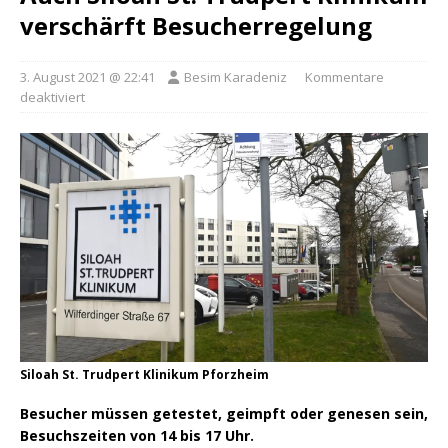
verschärft Besucherregelung
3. August 2021 @ 22:41
Besim Karadeniz
Kommentare
deaktiviert
Siloah St. Trudpert Klinikum Pforzheim
Besucher müssen getestet, geimpft oder genesen sein,
Besuchszeiten von 14 bis 17 Uhr.