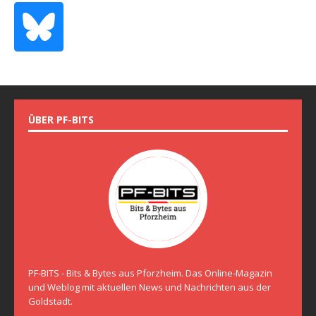
ÜBER PF-BITS
PF-BITS - Bits & Bytes aus Pforzheim. Das Online-Magazin
und Weblog mit aktuellen News und Nachrichten aus der
Goldstadt.