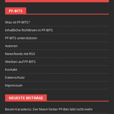
PF-BITS
Was ist PF-BITS?
Inhaltliche Richtlinien in PF-BITS
PF-BITS unterstützen
Autoren
Newsfeeds mit RSS
Werben auf PF-BITS
Kontakt
Datenschutz
Impressum
NEUESTE BEITRÄGE
Besim Karadeniz: Der Mann hinter PF-Bits lebt nicht mehr