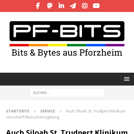
STARTSEITE
SERVICE
Auch Siloah St. Trudpert Klinikum
verschärft Besucherregelung
Auch Siloah St. Trudpert Klinikum