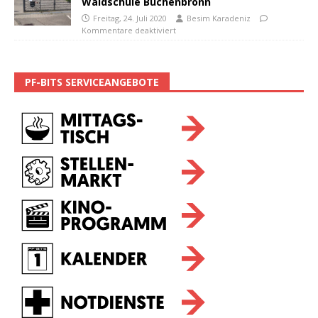
Waldschule Büchenbronn
Freitag, 24. Juli 2020
Besim Karadeniz
Kommentare deaktiviert
PF-BITS SERVICEANGEBOTE