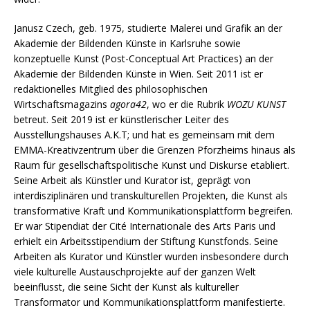
Janusz Czech, geb. 1975, studierte Malerei und Grafik an der
Akademie der Bildenden Künste in Karlsruhe sowie
konzeptuelle Kunst (Post-Conceptual Art Practices) an der
Akademie der Bildenden Künste in Wien. Seit 2011 ist er
redaktionelles Mitglied des philosophischen
Wirtschaftsmagazins
agora42
, wo er die Rubrik
WOZU KUNST
betreut. Seit 2019 ist er künstlerischer Leiter des
Ausstellungshauses A.K.T; und hat es gemeinsam mit dem
EMMA-Kreativzentrum über die Grenzen Pforzheims hinaus als
Raum für gesellschaftspolitische Kunst und Diskurse etabliert.
Seine Arbeit als Künstler und Kurator ist, geprägt von
interdisziplinären und transkulturellen Projekten, die Kunst als
transformative Kraft und Kommunikationsplattform begreifen.
Er war Stipendiat der Cité Internationale des Arts Paris und
erhielt ein Arbeitsstipendium der Stiftung Kunstfonds. Seine
Arbeiten als Kurator und Künstler wurden insbesondere durch
viele kulturelle Austauschprojekte auf der ganzen Welt
beeinflusst, die seine Sicht der Kunst als kultureller
Transformator und Kommunikationsplattform manifestierte.