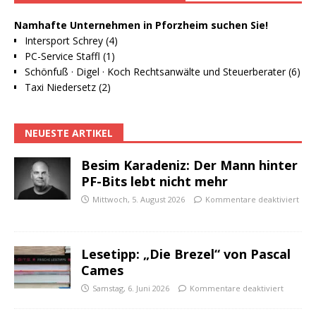
Namhafte Unternehmen in Pforzheim suchen Sie!
Intersport Schrey (4)
PC-Service Staffl (1)
Schönfuß · Digel · Koch Rechtsanwälte und Steuerberater (6)
Taxi Niedersetz (2)
NEUESTE ARTIKEL
Besim Karadeniz: Der Mann hinter
PF-Bits lebt nicht mehr
Mittwoch, 5. August 2026
Kommentare deaktiviert
Lesetipp: „Die Brezel“ von Pascal
Cames
Samstag, 6. Juni 2026
Kommentare deaktiviert