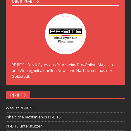
ÜBER PF-BITS
PF-BITS - Bits & Bytes aus Pforzheim. Das Online-Magazin
und Weblog mit aktuellen News und Nachrichten aus der
Goldstadt.
PF-BITS
Was ist PF-BITS?
Inhaltliche Richtlinien in PF-BITS
PF-BITS unterstützen