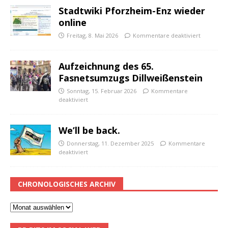
Stadtwiki Pforzheim-Enz wieder
online
Freitag, 8. Mai 2026
Kommentare deaktiviert
Aufzeichnung des 65.
Fasnetsumzugs Dillweißenstein
Sonntag, 15. Februar 2026
Kommentare
deaktiviert
We’ll be back.
Donnerstag, 11. Dezember 2025
Kommentare
deaktiviert
CHRONOLOGISCHES ARCHIV