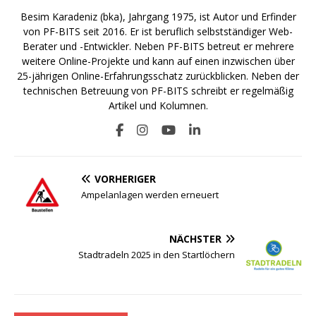
Besim Karadeniz (bka), Jahrgang 1975, ist Autor und Erfinder
von PF-BITS seit 2016. Er ist beruflich selbstständiger Web-
Berater und -Entwickler. Neben PF-BITS betreut er mehrere
weitere Online-Projekte und kann auf einen inzwischen über
25-jährigen Online-Erfahrungsschatz zurückblicken. Neben der
technischen Betreuung von PF-BITS schreibt er regelmäßig
Artikel und Kolumnen.
VORHERIGER
Ampelanlagen werden erneuert
NÄCHSTER
Stadtradeln 2025 in den Startlöchern