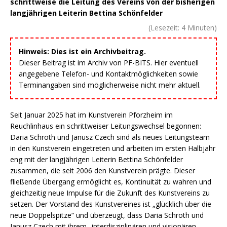
schrittweise die Leitung des Vereins von der bisherigen
langjährigen Leiterin Bettina Schönfelder
(Lesezeit:
4
Minuten)
Hinweis: Dies ist ein Archivbeitrag.
Dieser Beitrag ist im Archiv von PF-BITS. Hier eventuell
angegebene Telefon- und Kontaktmöglichkeiten sowie
Terminangaben sind möglicherweise nicht mehr aktuell.
Seit Januar 2025 hat im Kunstverein Pforzheim im
Reuchlinhaus ein schrittweiser Leitungswechsel begonnen:
Daria Schroth und Janusz Czech sind als neues Leitungsteam
in den Kunstverein eingetreten und arbeiten im ersten Halbjahr
eng mit der langjährigen Leiterin Bettina Schönfelder
zusammen, die seit 2006 den Kunstverein prägte. Dieser
fließende Übergang ermöglicht es, Kontinuität zu wahren und
gleichzeitig neue Impulse für die Zukunft des Kunstvereins zu
setzen. Der Vorstand des Kunstvereines ist „glücklich über die
neue Doppelspitze“ und überzeugt, dass Daria Schroth und
Janusz Czech mit ihrem „interdisziplinären und visionären