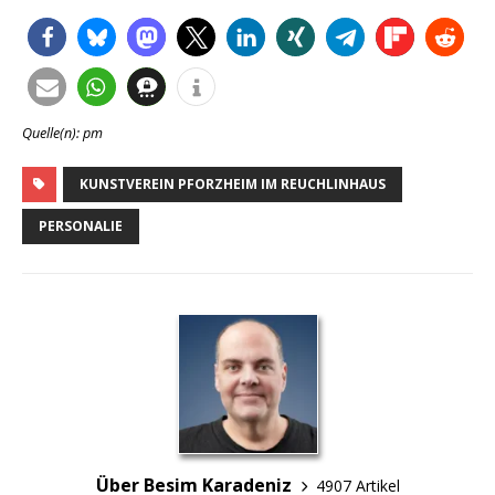
Quelle(n): pm
KUNSTVEREIN PFORZHEIM IM REUCHLINHAUS
PERSONALIE
Über Besim Karadeniz
4907 Artikel