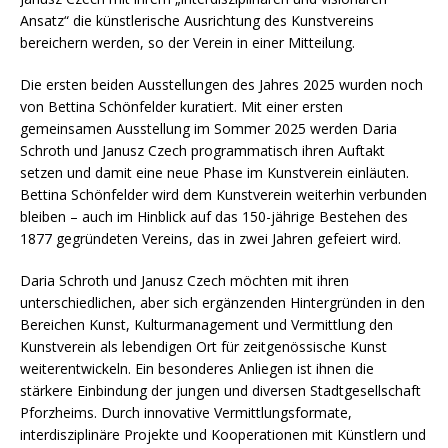
Ansatz“ die künstlerische Ausrichtung des Kunstvereins
bereichern werden, so der Verein in einer Mitteilung.
Die ersten beiden Ausstellungen des Jahres 2025 wurden noch
von Bettina Schönfelder kuratiert. Mit einer ersten
gemeinsamen Ausstellung im Sommer 2025 werden Daria
Schroth und Janusz Czech programmatisch ihren Auftakt
setzen und damit eine neue Phase im Kunstverein einläuten.
Bettina Schönfelder wird dem Kunstverein weiterhin verbunden
bleiben – auch im Hinblick auf das 150-jährige Bestehen des
1877 gegründeten Vereins, das in zwei Jahren gefeiert wird.
Daria Schroth und Janusz Czech möchten mit ihren
unterschiedlichen, aber sich ergänzenden Hintergründen in den
Bereichen Kunst, Kulturmanagement und Vermittlung den
Kunstverein als lebendigen Ort für zeitgenössische Kunst
weiterentwickeln. Ein besonderes Anliegen ist ihnen die
stärkere Einbindung der jungen und diversen Stadtgesellschaft
Pforzheims. Durch innovative Vermittlungsformate,
interdisziplinäre Projekte und Kooperationen mit Künstlern und