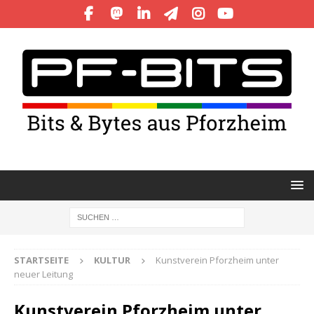
STARTSEITE
KULTUR
Kunstverein Pforzheim unter
neuer Leitung
Kunstverein Pforzheim unter