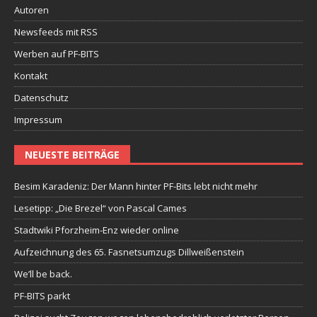
Autoren
Newsfeeds mit RSS
Werben auf PF-BITS
Kontakt
Datenschutz
Impressum
NEUESTE BEITRÄGE
Besim Karadeniz: Der Mann hinter PF-Bits lebt nicht mehr
Lesetipp: „Die Brezel“ von Pascal Cames
Stadtwiki Pforzheim-Enz wieder online
Aufzeichnung des 65. Fasnetsumzugs Dillweißenstein
We’ll be back.
PF-BITS parkt