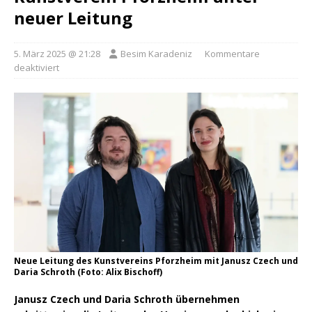
neuer Leitung
5. März 2025 @ 21:28
Besim Karadeniz
Kommentare
deaktiviert
Neue Leitung des Kunstvereins Pforzheim mit Janusz Czech und
Daria Schroth (Foto: Alix Bischoff)
Janusz Czech und Daria Schroth übernehmen