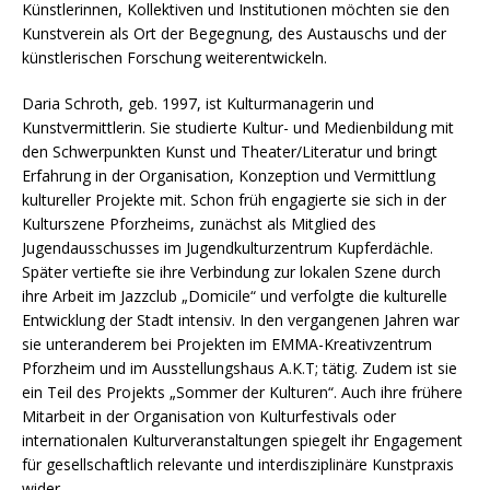
Künstlerinnen, Kollektiven und Institutionen möchten sie den
Kunstverein als Ort der Begegnung, des Austauschs und der
künstlerischen Forschung weiterentwickeln.
Daria Schroth, geb. 1997, ist Kulturmanagerin und
Kunstvermittlerin. Sie studierte Kultur- und Medienbildung mit
den Schwerpunkten Kunst und Theater/Literatur und bringt
Erfahrung in der Organisation, Konzeption und Vermittlung
kultureller Projekte mit. Schon früh engagierte sie sich in der
Kulturszene Pforzheims, zunächst als Mitglied des
Jugendausschusses im Jugendkulturzentrum Kupferdächle.
Später vertiefte sie ihre Verbindung zur lokalen Szene durch
ihre Arbeit im Jazzclub „Domicile“ und verfolgte die kulturelle
Entwicklung der Stadt intensiv. In den vergangenen Jahren war
sie unteranderem bei Projekten im EMMA-Kreativzentrum
Pforzheim und im Ausstellungshaus A.K.T; tätig. Zudem ist sie
ein Teil des Projekts „Sommer der Kulturen“. Auch ihre frühere
Mitarbeit in der Organisation von Kulturfestivals oder
internationalen Kulturveranstaltungen spiegelt ihr Engagement
für gesellschaftlich relevante und interdisziplinäre Kunstpraxis
wider.