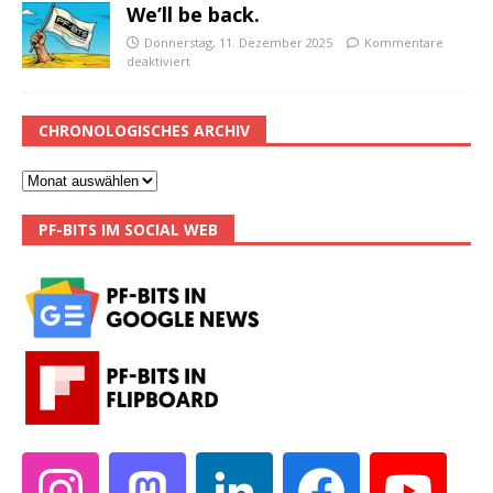
We’ll be back.
Donnerstag, 11. Dezember 2025
Kommentare
deaktiviert
CHRONOLOGISCHES ARCHIV
PF-BITS IM SOCIAL WEB