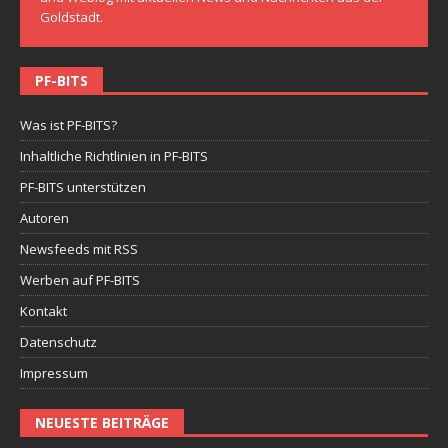
Goldstadt.
PF-BITS
Was ist PF-BITS?
Inhaltliche Richtlinien in PF-BITS
PF-BITS unterstützen
Autoren
Newsfeeds mit RSS
Werben auf PF-BITS
Kontakt
Datenschutz
Impressum
NEUESTE BEITRÄGE