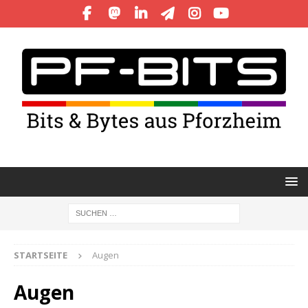
STARTSEITE
Augen
Augen