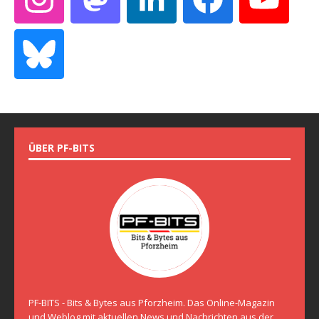
ÜBER PF-BITS
PF-BITS - Bits & Bytes aus Pforzheim. Das Online-Magazin
und Weblog mit aktuellen News und Nachrichten aus der