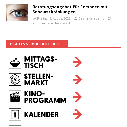
Beratungsangebot für Personen mit
Seheinschränkungen
Freitag, 5. August 2022
Besim Karadeniz
Kommentare deaktiviert
PF-BITS SERVICEANGEBOTE