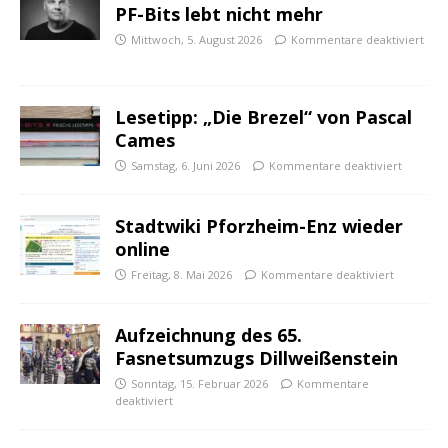
PF-Bits lebt nicht mehr
Mittwoch, 5. August 2026
Kommentare deaktiviert
Lesetipp: „Die Brezel“ von Pascal
Cames
Samstag, 6. Juni 2026
Kommentare deaktiviert
Stadtwiki Pforzheim-Enz wieder
online
Freitag, 8. Mai 2026
Kommentare deaktiviert
Aufzeichnung des 65.
Fasnetsumzugs Dillweißenstein
Sonntag, 15. Februar 2026
Kommentare
deaktiviert