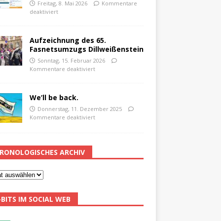
Freitag, 8. Mai 2026
Kommentare
deaktiviert
Aufzeichnung des 65.
Fasnetsumzugs Dillweißenstein
Sonntag, 15. Februar 2026
Kommentare deaktiviert
We’ll be back.
Donnerstag, 11. Dezember 2025
Kommentare deaktiviert
RONOLOGISCHES ARCHIV
-BITS IM SOCIAL WEB