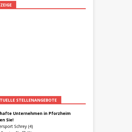
ZEIGE
TUELLE STELLENANGEBOTE
afte Unternehmen in Pforzheim
en Sie!
ersport Schrey (4)