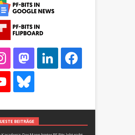
UESTE BEITRÄGE
 Karadeniz: Der Mann hinter PF-Bits lebt nicht