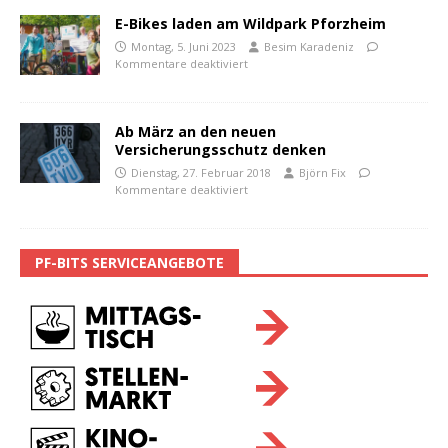
E-Bikes laden am Wildpark Pforzheim
Montag, 5. Juni 2023
Besim Karadeniz
Kommentare deaktiviert
Ab März an den neuen
Versicherungsschutz denken
Dienstag, 27. Februar 2018
Björn Fix
Kommentare deaktiviert
PF-BITS SERVICEANGEBOTE