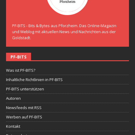
PF-BITS - Bits & Bytes aus Pforzheim. Das Online-Magazin
und Weblog mit aktuellen News und Nachrichten aus der
Goldstadt.
PF-BITS
Was ist PF-BITS?
Inhaltliche Richtlinien in PF-BITS
PF-BITS unterstützen
Autoren
Newsfeeds mit RSS
Werben auf PF-BITS
Kontakt