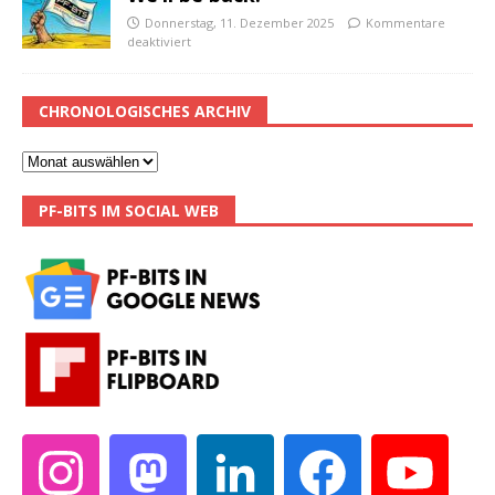
Donnerstag, 11. Dezember 2025
Kommentare
deaktiviert
CHRONOLOGISCHES ARCHIV
PF-BITS IM SOCIAL WEB