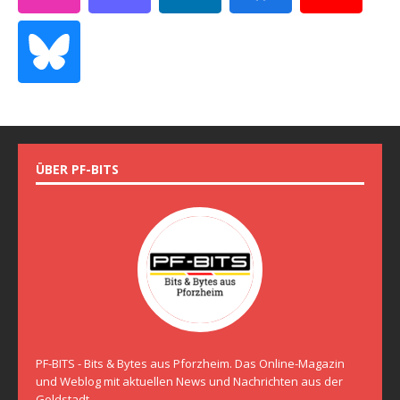
ÜBER PF-BITS
PF-BITS - Bits & Bytes aus Pforzheim. Das Online-Magazin
und Weblog mit aktuellen News und Nachrichten aus der
Goldstadt.