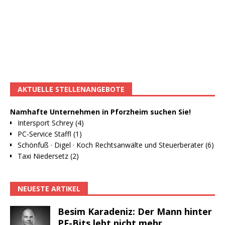
AKTUELLE STELLENANGEBOTE
Namhafte Unternehmen in Pforzheim suchen Sie!
Intersport Schrey (4)
PC-Service Staffl (1)
Schönfuß · Digel · Koch Rechtsanwälte und Steuerberater (6)
Taxi Niedersetz (2)
NEUESTE ARTIKEL
Besim Karadeniz: Der Mann hinter
PF-Bits lebt nicht mehr