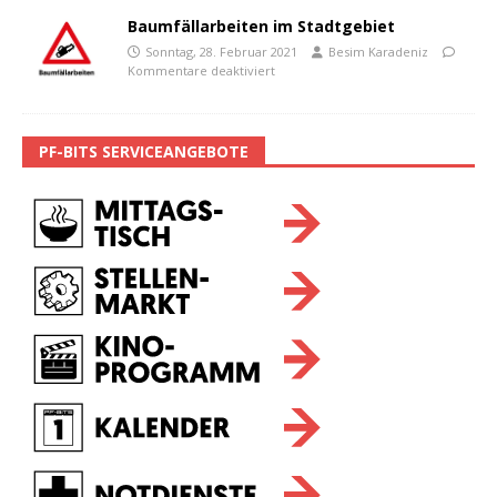
Baumfällarbeiten im Stadtgebiet
Sonntag, 28. Februar 2021
Besim Karadeniz
Kommentare deaktiviert
PF-BITS SERVICEANGEBOTE