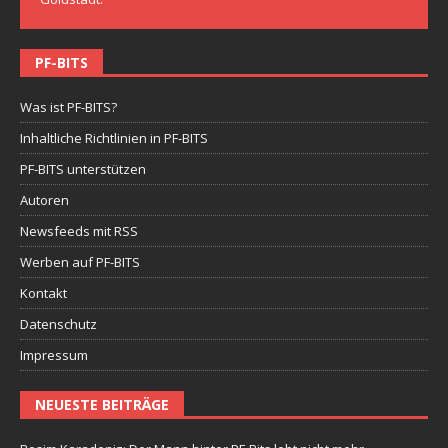
PF-BITS
Was ist PF-BITS?
Inhaltliche Richtlinien in PF-BITS
PF-BITS unterstützen
Autoren
Newsfeeds mit RSS
Werben auf PF-BITS
Kontakt
Datenschutz
Impressum
NEUESTE BEITRÄGE