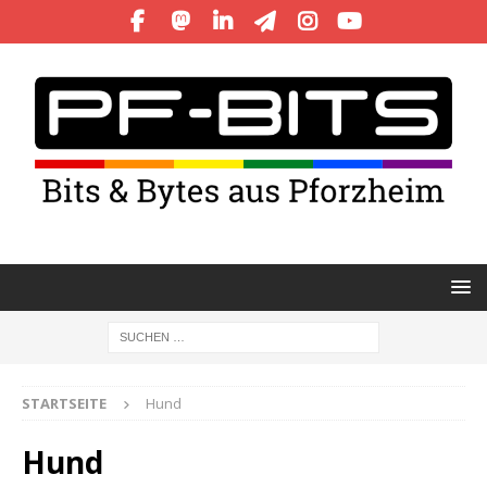
STARTSEITE
Hund
Hund