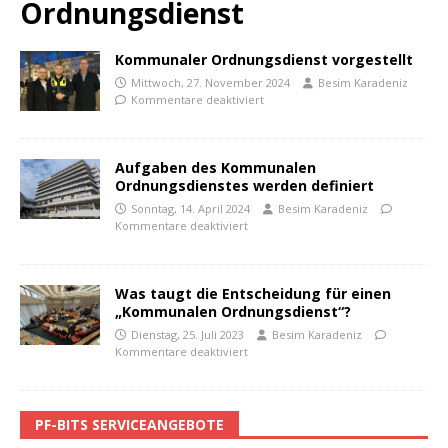
Ordnungsdienst
Kommunaler Ordnungsdienst vorgestellt
Mittwoch, 27. November 2024
Besim Karadeniz
Kommentare deaktiviert
Aufgaben des Kommunalen
Ordnungsdienstes werden definiert
Sonntag, 14. April 2024
Besim Karadeniz
Kommentare deaktiviert
Was taugt die Entscheidung für einen
„Kommunalen Ordnungsdienst“?
Dienstag, 25. Juli 2023
Besim Karadeniz
Kommentare deaktiviert
PF-BITS SERVICEANGEBOTE