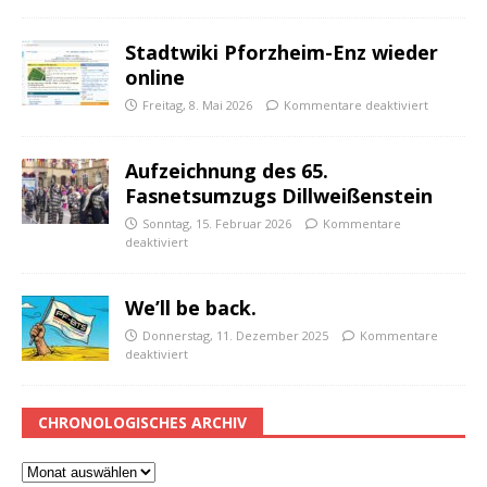
Stadtwiki Pforzheim-Enz wieder
online
Freitag, 8. Mai 2026
Kommentare deaktiviert
Aufzeichnung des 65.
Fasnetsumzugs Dillweißenstein
Sonntag, 15. Februar 2026
Kommentare
deaktiviert
We’ll be back.
Donnerstag, 11. Dezember 2025
Kommentare
deaktiviert
CHRONOLOGISCHES ARCHIV