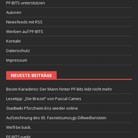
PF-BITS unterstützen
Autoren
Newsfeeds mit RSS
Werben auf PF-BITS
Kontakt
Datenschutz
Impressum
NEUESTE BEITRÄGE
Besim Karadeniz: Der Mann hinter PF-Bits lebt nicht mehr
Lesetipp: „Die Brezel“ von Pascal Cames
Stadtwiki Pforzheim-Enz wieder online
Aufzeichnung des 65. Fasnetsumzugs Dillweißenstein
We’ll be back.
PF-BITS parkt