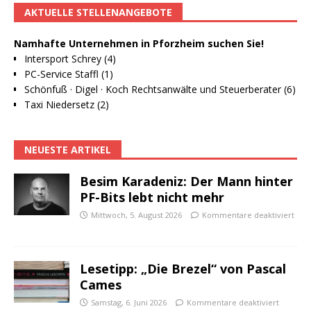
AKTUELLE STELLENANGEBOTE
Namhafte Unternehmen in Pforzheim suchen Sie!
Intersport Schrey (4)
PC-Service Staffl (1)
Schönfuß · Digel · Koch Rechtsanwälte und Steuerberater (6)
Taxi Niedersetz (2)
NEUESTE ARTIKEL
Besim Karadeniz: Der Mann hinter
PF-Bits lebt nicht mehr
Mittwoch, 5. August 2026
Kommentare deaktiviert
Lesetipp: „Die Brezel“ von Pascal
Cames
Samstag, 6. Juni 2026
Kommentare deaktiviert