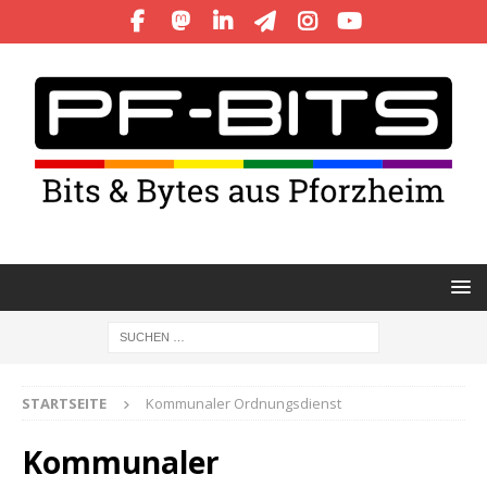
STARTSEITE
Kommunaler Ordnungsdienst
Kommunaler