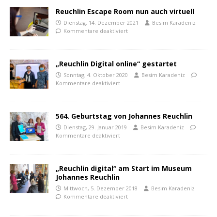
Reuchlin Escape Room nun auch virtuell
Dienstag, 14. Dezember 2021
Besim Karadeniz
Kommentare deaktiviert
„Reuchlin Digital online“ gestartet
Sonntag, 4. Oktober 2020
Besim Karadeniz
Kommentare deaktiviert
564. Geburtstag von Johannes Reuchlin
Dienstag, 29. Januar 2019
Besim Karadeniz
Kommentare deaktiviert
„Reuchlin digital“ am Start im Museum
Johannes Reuchlin
Mittwoch, 5. Dezember 2018
Besim Karadeniz
Kommentare deaktiviert