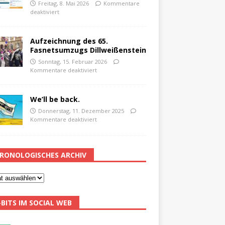
Freitag, 8. Mai 2026
Kommentare
deaktiviert
Aufzeichnung des 65.
Fasnetsumzugs Dillweißenstein
Sonntag, 15. Februar 2026
Kommentare deaktiviert
We’ll be back.
Donnerstag, 11. Dezember 2025
Kommentare deaktiviert
RONOLOGISCHES ARCHIV
-BITS IM SOCIAL WEB