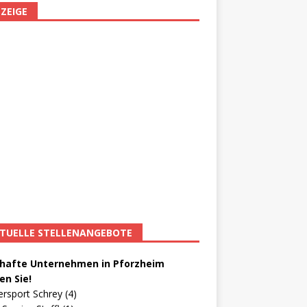
ZEIGE
TUELLE STELLENANGEBOTE
afte Unternehmen in Pforzheim
en Sie!
ersport Schrey (4)