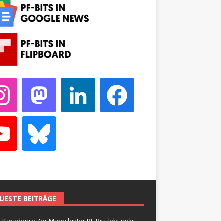
UESTE BEITRÄGE
 Karadeniz: Der Mann hinter PF-Bits lebt nicht