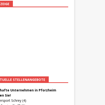
ZEIGE
TUELLE STELLENANGEBOTE
afte Unternehmen in Pforzheim
en Sie!
ersport Schrey (4)