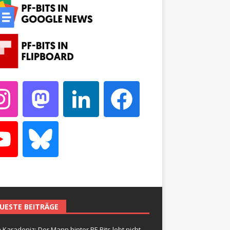
UESTE BEITRÄGE
 Karadeniz: Der Mann hinter PF-Bits lebt nicht