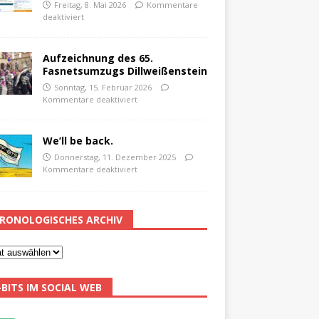
Freitag, 8. Mai 2026
Kommentare
deaktiviert
Aufzeichnung des 65.
Fasnetsumzugs Dillweißenstein
Sonntag, 15. Februar 2026
Kommentare deaktiviert
We’ll be back.
Donnerstag, 11. Dezember 2025
Kommentare deaktiviert
RONOLOGISCHES ARCHIV
-BITS IM SOCIAL WEB