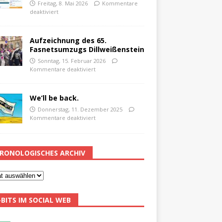
Freitag, 8. Mai 2026
Kommentare
deaktiviert
Aufzeichnung des 65.
Fasnetsumzugs Dillweißenstein
Sonntag, 15. Februar 2026
Kommentare deaktiviert
We’ll be back.
Donnerstag, 11. Dezember 2025
Kommentare deaktiviert
RONOLOGISCHES ARCHIV
-BITS IM SOCIAL WEB