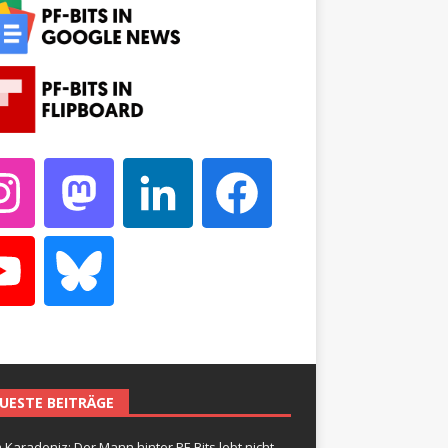
UESTE BEITRÄGE
 Karadeniz: Der Mann hinter PF-Bits lebt nicht