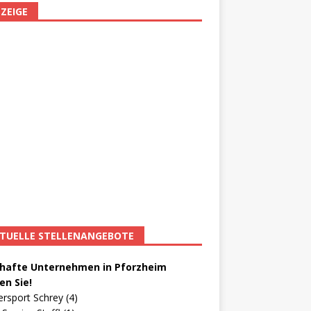
ZEIGE
TUELLE STELLENANGEBOTE
afte Unternehmen in Pforzheim
en Sie!
ersport Schrey (4)