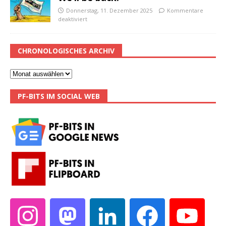
Donnerstag, 11. Dezember 2025
Kommentare
deaktiviert
CHRONOLOGISCHES ARCHIV
PF-BITS IM SOCIAL WEB