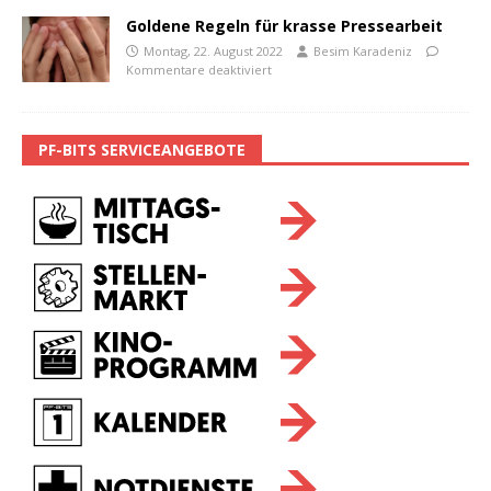
Goldene Regeln für krasse Pressearbeit
Montag, 22. August 2022
Besim Karadeniz
Kommentare deaktiviert
PF-BITS SERVICEANGEBOTE