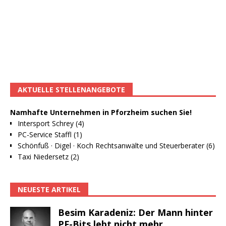
AKTUELLE STELLENANGEBOTE
Namhafte Unternehmen in Pforzheim suchen Sie!
Intersport Schrey (4)
PC-Service Staffl (1)
Schönfuß · Digel · Koch Rechtsanwälte und Steuerberater (6)
Taxi Niedersetz (2)
NEUESTE ARTIKEL
Besim Karadeniz: Der Mann hinter
PF-Bits lebt nicht mehr