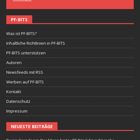
PF-BITS
Was ist PF-BITS?
Inhaltliche Richtlinien in PF-BITS
PF-BITS unterstützen
Autoren
Newsfeeds mit RSS
Werben auf PF-BITS
Kontakt
Datenschutz
Impressum
NEUESTE BEITRÄGE