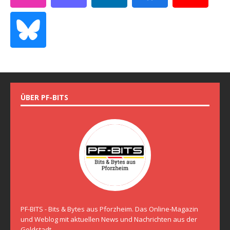
ÜBER PF-BITS
PF-BITS - Bits & Bytes aus Pforzheim. Das Online-Magazin
und Weblog mit aktuellen News und Nachrichten aus der
Goldstadt.