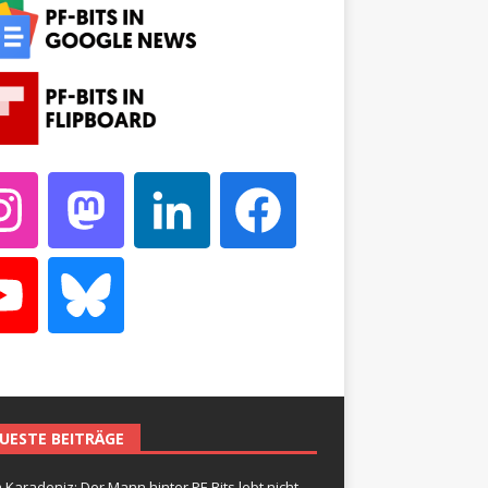
UESTE BEITRÄGE
 Karadeniz: Der Mann hinter PF-Bits lebt nicht