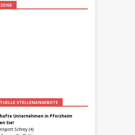
ZEIGE
TUELLE STELLENANGEBOTE
afte Unternehmen in Pforzheim
en Sie!
ersport Schrey (4)