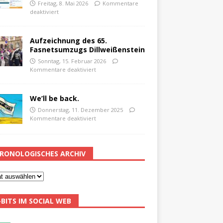
Freitag, 8. Mai 2026
Kommentare
deaktiviert
Aufzeichnung des 65.
Fasnetsumzugs Dillweißenstein
Sonntag, 15. Februar 2026
Kommentare deaktiviert
We’ll be back.
Donnerstag, 11. Dezember 2025
Kommentare deaktiviert
RONOLOGISCHES ARCHIV
-BITS IM SOCIAL WEB