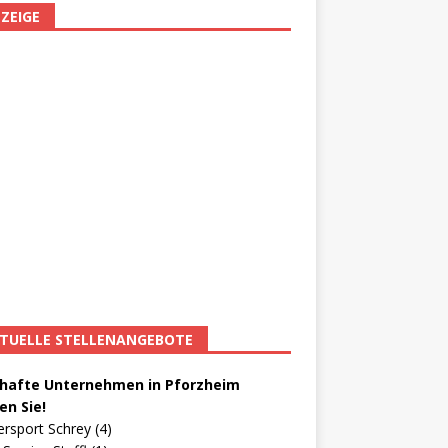
ZEIGE
TUELLE STELLENANGEBOTE
afte Unternehmen in Pforzheim
en Sie!
ersport Schrey (4)