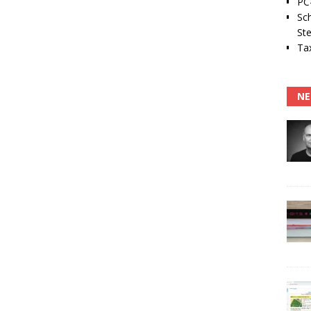
PC-
Sc
Ste
Tax
NE