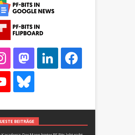
UESTE BEITRÄGE
 Karadeniz: Der Mann hinter PF-Bits lebt nicht