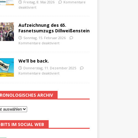
Freitag, 8. Mai 2026
Kommentare
deaktiviert
Aufzeichnung des 65.
Fasnetsumzugs Dillweißenstein
Sonntag, 15. Februar 2026
Kommentare deaktiviert
We’ll be back.
Donnerstag, 11. Dezember 2025
Kommentare deaktiviert
RONOLOGISCHES ARCHIV
-BITS IM SOCIAL WEB