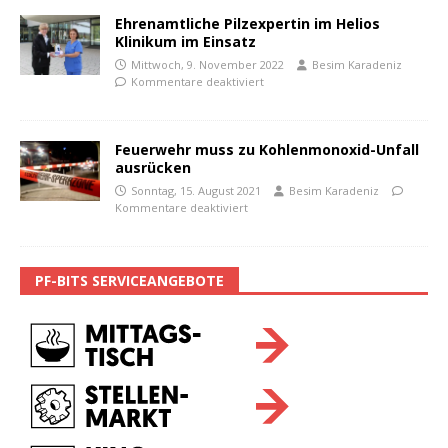
Ehrenamtliche Pilzexpertin im Helios
Klinikum im Einsatz
Mittwoch, 9. November 2022
Besim Karadeniz
Kommentare deaktiviert
Feuerwehr muss zu Kohlenmonoxid-Unfall
ausrücken
Sonntag, 15. August 2021
Besim Karadeniz
Kommentare deaktiviert
PF-BITS SERVICEANGEBOTE