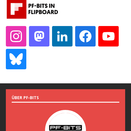
ÜBER PF-BITS