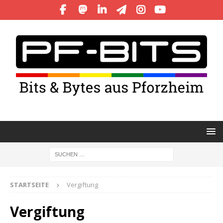
STARTSEITE
Vergiftung
Vergiftung