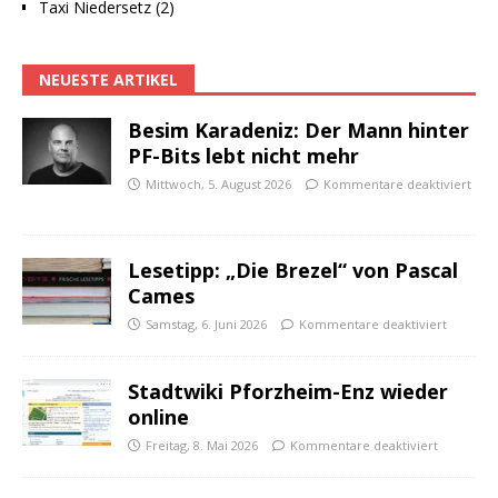
Taxi Niedersetz (2)
NEUESTE ARTIKEL
Besim Karadeniz: Der Mann hinter
PF-Bits lebt nicht mehr
Mittwoch, 5. August 2026
Kommentare deaktiviert
Lesetipp: „Die Brezel“ von Pascal
Cames
Samstag, 6. Juni 2026
Kommentare deaktiviert
Stadtwiki Pforzheim-Enz wieder
online
Freitag, 8. Mai 2026
Kommentare deaktiviert