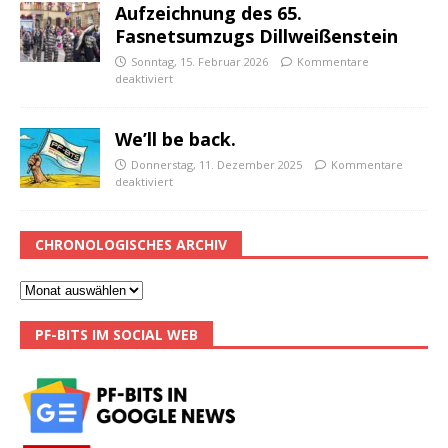
Aufzeichnung des 65.
Fasnetsumzugs Dillweißenstein
Sonntag, 15. Februar 2026
Kommentare
deaktiviert
We’ll be back.
Donnerstag, 11. Dezember 2025
Kommentare
deaktiviert
CHRONOLOGISCHES ARCHIV
PF-BITS IM SOCIAL WEB