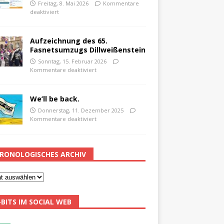
Freitag, 8. Mai 2026
Kommentare
deaktiviert
Aufzeichnung des 65.
Fasnetsumzugs Dillweißenstein
Sonntag, 15. Februar 2026
Kommentare deaktiviert
We’ll be back.
Donnerstag, 11. Dezember 2025
Kommentare deaktiviert
RONOLOGISCHES ARCHIV
-BITS IM SOCIAL WEB