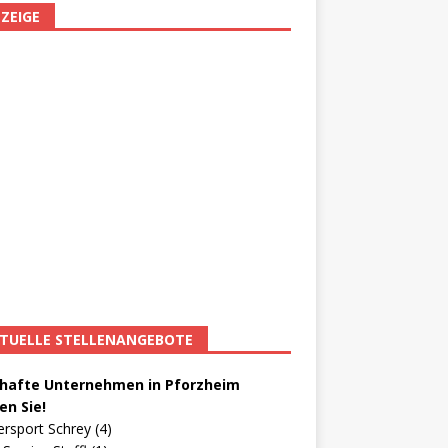
ZEIGE
TUELLE STELLENANGEBOTE
afte Unternehmen in Pforzheim
en Sie!
ersport Schrey (4)