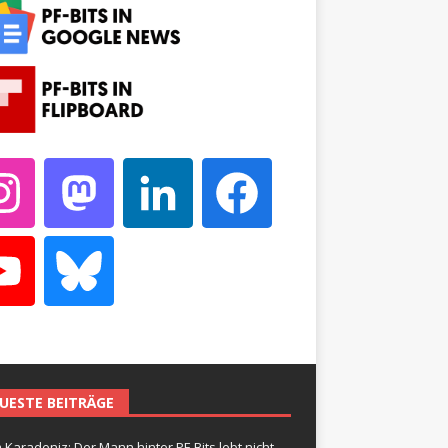
UESTE BEITRÄGE
 Karadeniz: Der Mann hinter PF-Bits lebt nicht