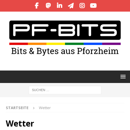
STARTSEITE
Wetter
Wetter