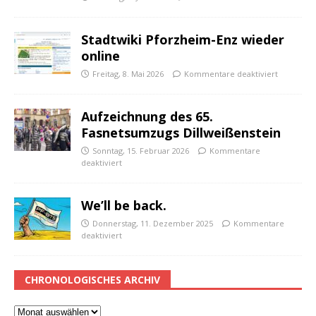
Stadtwiki Pforzheim-Enz wieder
online
Freitag, 8. Mai 2026
Kommentare deaktiviert
Aufzeichnung des 65.
Fasnetsumzugs Dillweißenstein
Sonntag, 15. Februar 2026
Kommentare
deaktiviert
We’ll be back.
Donnerstag, 11. Dezember 2025
Kommentare
deaktiviert
CHRONOLOGISCHES ARCHIV