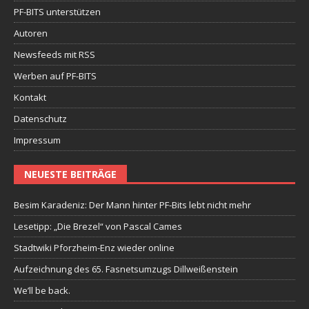
PF-BITS unterstützen
Autoren
Newsfeeds mit RSS
Werben auf PF-BITS
Kontakt
Datenschutz
Impressum
NEUESTE BEITRÄGE
Besim Karadeniz: Der Mann hinter PF-Bits lebt nicht mehr
Lesetipp: „Die Brezel“ von Pascal Cames
Stadtwiki Pforzheim-Enz wieder online
Aufzeichnung des 65. Fasnetsumzugs Dillweißenstein
We’ll be back.