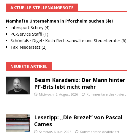
AKTUELLE STELLENANGEBOTE
Namhafte Unternehmen in Pforzheim suchen Sie!
Intersport Schrey (4)
PC-Service Staffl (1)
Schönfuß · Digel · Koch Rechtsanwälte und Steuerberater (6)
Taxi Niedersetz (2)
NEUESTE ARTIKEL
Besim Karadeniz: Der Mann hinter
PF-Bits lebt nicht mehr
Mittwoch, 5. August 2026
Kommentare deaktiviert
Lesetipp: „Die Brezel“ von Pascal
Cames
Samstag, 6. Juni 2026
Kommentare deaktiviert