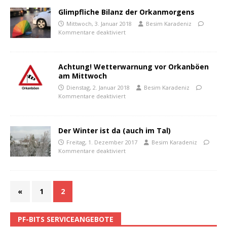
Glimpfliche Bilanz der Orkanmorgens
Mittwoch, 3. Januar 2018
Besim Karadeniz
Kommentare deaktiviert
Achtung! Wetterwarnung vor Orkanböen
am Mittwoch
Dienstag, 2. Januar 2018
Besim Karadeniz
Kommentare deaktiviert
Der Winter ist da (auch im Tal)
Freitag, 1. Dezember 2017
Besim Karadeniz
Kommentare deaktiviert
«
1
2
PF-BITS SERVICEANGEBOTE