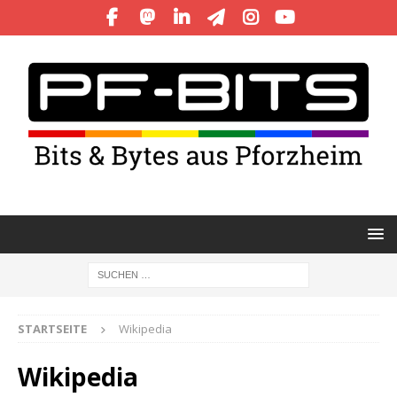
STARTSEITE
Wikipedia
Wikipedia