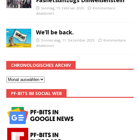
Sonntag, 15. Februar 2026
Kommentare
deaktiviert
We’ll be back.
Donnerstag, 11. Dezember 2025
Kommentare
deaktiviert
CHRONOLOGISCHES ARCHIV
PF-BITS IM SOCIAL WEB