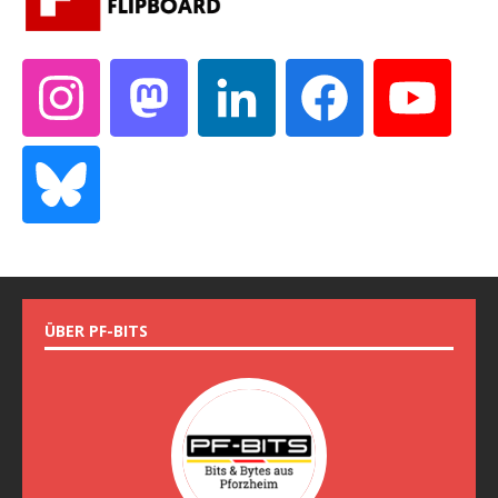
ÜBER PF-BITS