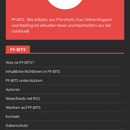
PF-BITS - Bits & Bytes aus Pforzheim. Das Online-Magazin
und Weblog mit aktuellen News und Nachrichten aus der
Goldstadt.
PF-BITS
Was ist PF-BITS?
Inhaltliche Richtlinien in PF-BITS
PF-BITS unterstützen
Autoren
Newsfeeds mit RSS
Werben auf PF-BITS
Kontakt
Datenschutz