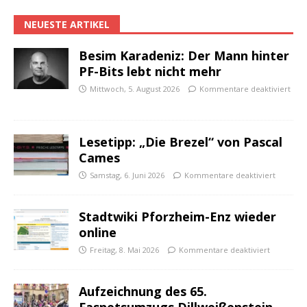
NEUESTE ARTIKEL
Besim Karadeniz: Der Mann hinter
PF-Bits lebt nicht mehr
Mittwoch, 5. August 2026
Kommentare deaktiviert
Lesetipp: „Die Brezel“ von Pascal
Cames
Samstag, 6. Juni 2026
Kommentare deaktiviert
Stadtwiki Pforzheim-Enz wieder
online
Freitag, 8. Mai 2026
Kommentare deaktiviert
Aufzeichnung des 65.
Fasnetsumzugs Dillweißenstein