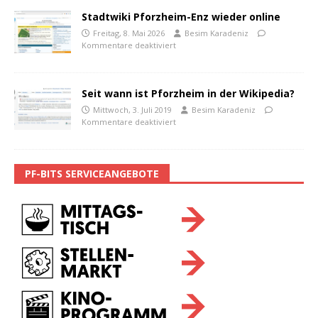
Stadtwiki Pforzheim-Enz wieder online
Freitag, 8. Mai 2026
Besim Karadeniz
Kommentare deaktiviert
Seit wann ist Pforzheim in der Wikipedia?
Mittwoch, 3. Juli 2019
Besim Karadeniz
Kommentare deaktiviert
PF-BITS SERVICEANGEBOTE