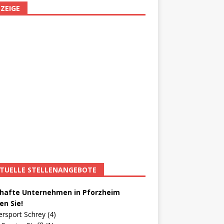
ZEIGE
TUELLE STELLENANGEBOTE
afte Unternehmen in Pforzheim
en Sie!
ersport Schrey (4)