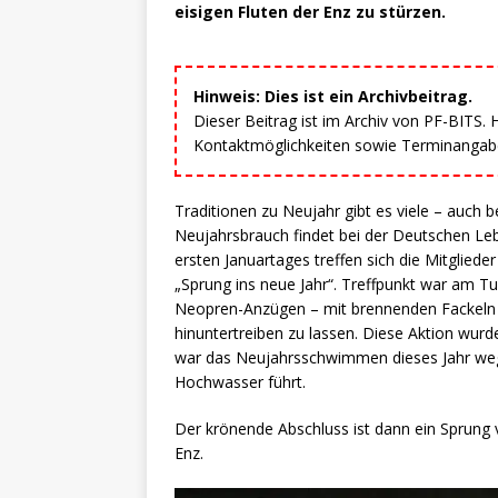
eisigen Fluten der Enz zu stürzen.
Hinweis: Dies ist ein Archivbeitrag.
Dieser Beitrag ist im Archiv von PF-BITS.
Kontaktmöglichkeiten sowie Terminangaben
Traditionen zu Neujahr gibt es viele – auch b
Neujahrsbrauch findet bei der Deutschen Le
ersten Januartages treffen sich die Mitglie
„Sprung ins neue Jahr“. Treffpunkt war am T
Neopren-Anzügen – mit brennenden Fackeln in
hinuntertreiben zu lassen. Diese Aktion wur
war das Neujahrsschwimmen dieses Jahr wege
Hochwasser führt.
Der krönende Abschluss ist dann ein Sprung 
Enz.