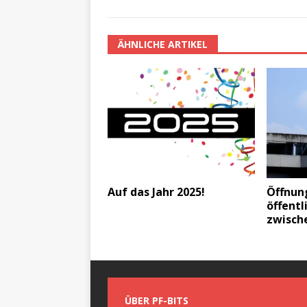
ÄHNLICHE ARTIKEL
Auf das Jahr 2025!
Öffnun
öffentl
zwisch
ÜBER PF-BITS