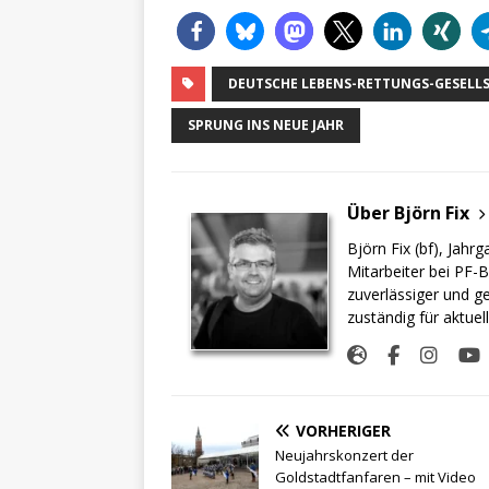
DEUTSCHE LEBENS-RETTUNGS-GESELL
SPRUNG INS NEUE JAHR
Über Björn Fix
Björn Fix (bf), Jahr
Mitarbeiter bei PF-B
zuverlässiger und g
zuständig für aktuel
VORHERIGER
Neujahrskonzert der
Goldstadtfanfaren – mit Video