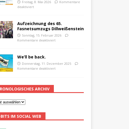
Freitag, 8. Mai 2026
Kommentare
deaktiviert
Aufzeichnung des 65.
Fasnetsumzugs Dillweißenstein
Sonntag, 15. Februar 2026
Kommentare deaktiviert
We’ll be back.
Donnerstag, 11. Dezember 2025
Kommentare deaktiviert
RONOLOGISCHES ARCHIV
-BITS IM SOCIAL WEB