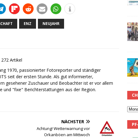
SCHAFT
ENZ
NEUJAHR
272 Artikel
gang 1970, passionierter Fotoreporter und ständiger
ITS seit der ersten Stunde. Als gut informierter,
ern gesehener Zuschauer und Beobachter ist er vor allem
le und "fixe" Berichterstattungen aus der Region.
CH
NÄCHSTER
PF
Achtung! Wetterwarnung vor
Orkanböen am Mittwoch