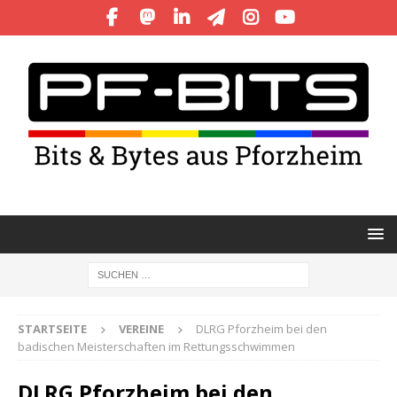
STARTSEITE
VEREINE
DLRG Pforzheim bei den
badischen Meisterschaften im Rettungsschwimmen
DLRG Pforzheim bei den