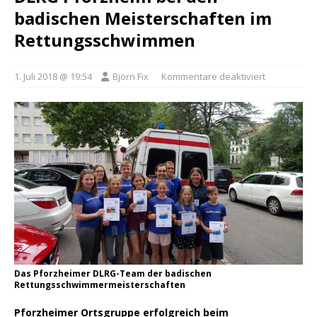
badischen Meisterschaften im
Rettungsschwimmen
1. Juli 2018 @ 19:54
Björn Fix
Kommentare deaktiviert
Das Pforzheimer DLRG-Team der badischen
Rettungsschwimmermeisterschaften
Pforzheimer Ortsgruppe erfolgreich beim