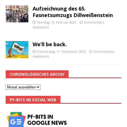
Aufzeichnung des 65.
Fasnetsumzugs Dillweißenstein
Sonntag, 15. Februar 2026
Kommentare
deaktiviert
We’ll be back.
Donnerstag, 11. Dezember 2025
Kommentare
deaktiviert
CHRONOLOGISCHES ARCHIV
PF-BITS IM SOCIAL WEB