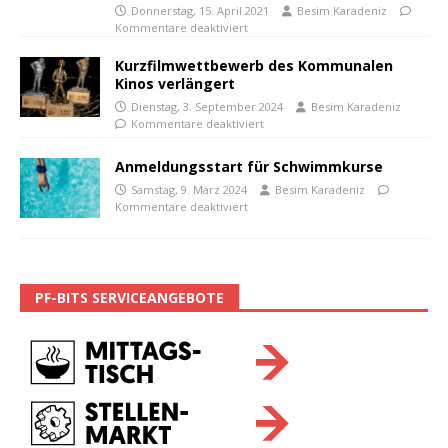
Donnerstag, 15. April 2021
Besim Karadeniz
Kommentare deaktiviert
Kurzfilmwettbewerb des Kommunalen
Kinos verlängert
Dienstag, 3. September 2024
Besim Karadeniz
Kommentare deaktiviert
Anmeldungsstart für Schwimmkurse
Samstag, 9. März 2024
Besim Karadeniz
Kommentare deaktiviert
PF-BITS SERVICEANGEBOTE