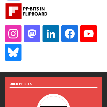
ÜBER PF-BITS