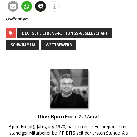
Quelle(n): pm
DEUTSCHE LEBENS-RETTUNGS-GESELLSCHAFT
SCHWIMMEN
WETTBEWERB
Über Björn Fix
272 Artikel
Björn Fix (bf), Jahrgang 1970, passionierter Fotoreporter und
ständiger Mitarbeiter bei PF-BITS seit der ersten Stunde. Als