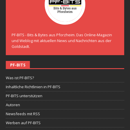
PF-BITS - Bits & Bytes aus Pforzheim. Das Online-Magazin
und Weblog mit aktuellen News und Nachrichten aus der
Goldstadt.
PF-BITS
Was ist PF-BITS?
Inhaltliche Richtlinien in PF-BITS
PF-BITS unterstützen
Autoren
Newsfeeds mit RSS
Werben auf PF-BITS