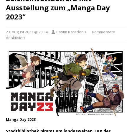
Ausstellung zum „Manga Day
2023“
23. August 2023 @ 23:14
Besim Karadeniz
Kommentare
deaktiviert
Manga Day 2023
Stadtbibliothek nimmt am landesweiten Tag der