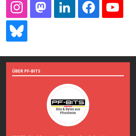
ÜBER PF-BITS