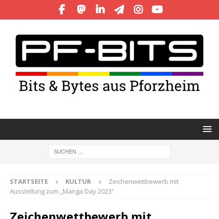
STARTSEITE
KULTUR
Zeichenwettbewerb mit
Ausstellung zum „Manga Day 2023“
Zeichenwettbewerb mit