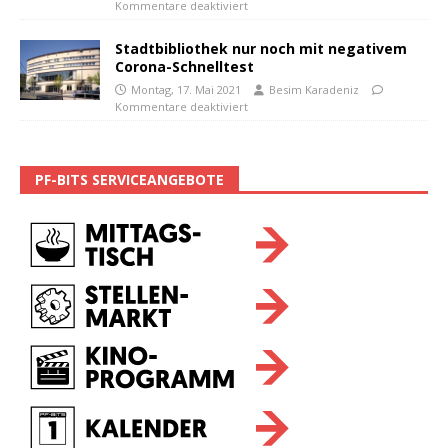
Kommentare deaktiviert
Stadtbibliothek nur noch mit negativem
Corona-Schnelltest
Montag, 17. Mai 2021
Besim Karadeniz
Kommentare deaktiviert
PF-BITS SERVICEANGEBOTE