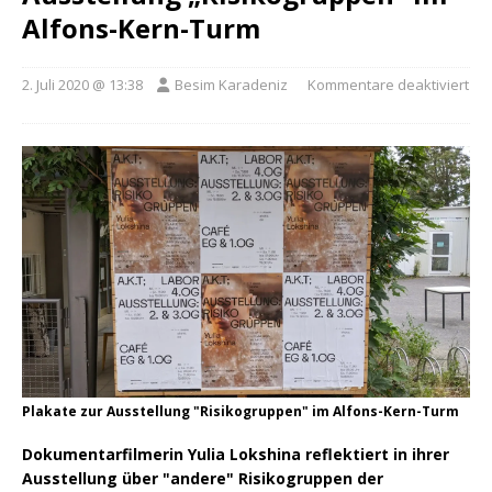
Alfons-Kern-Turm
2. Juli 2020 @ 13:38
Besim Karadeniz
Kommentare deaktiviert
Plakate zur Ausstellung "Risikogruppen" im Alfons-Kern-Turm
Dokumentarfilmerin Yulia Lokshina reflektiert in ihrer
Ausstellung über "andere" Risikogruppen der