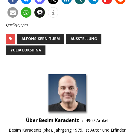
Quelle(n): pm
ALFONS-KERN-TURM
AUSSTELLUNG
YULIA LOKSHINA
Über Besim Karadeniz
4907 Artikel
Besim Karadeniz (bka), Jahrgang 1975, ist Autor und Erfinder