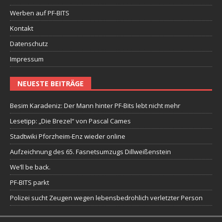
Werben auf PF-BITS
Kontakt
Datenschutz
Impressum
NEUESTE BEITRÄGE
Besim Karadeniz: Der Mann hinter PF-Bits lebt nicht mehr
Lesetipp: „Die Brezel“ von Pascal Cames
Stadtwiki Pforzheim-Enz wieder online
Aufzeichnung des 65. Fasnetsumzugs Dillweißenstein
We’ll be back.
PF-BITS parkt
Polizei sucht Zeugen wegen lebensbedrohlich verletzter Person