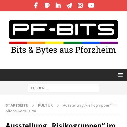
STARTSEITE
KULTUR
Ausstellung „Risikogruppen“ im
Alfons-Kern-Turm
Ausstellung „Risikogruppen“ im