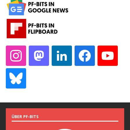
ÜBER PF-BITS