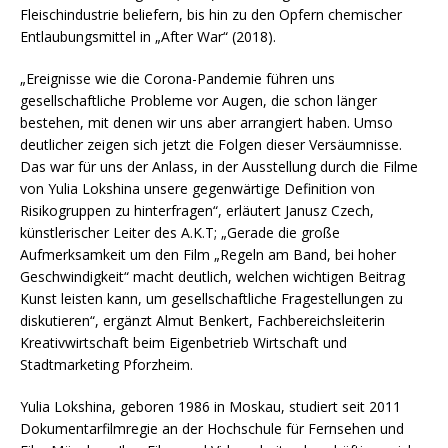
Fleischindustrie beliefern, bis hin zu den Opfern chemischer
Entlaubungsmittel in „After War“ (2018).
„Ereignisse wie die Corona-Pandemie führen uns
gesellschaftliche Probleme vor Augen, die schon länger
bestehen, mit denen wir uns aber arrangiert haben. Umso
deutlicher zeigen sich jetzt die Folgen dieser Versäumnisse.
Das war für uns der Anlass, in der Ausstellung durch die Filme
von Yulia Lokshina unsere gegenwärtige Definition von
Risikogruppen zu hinterfragen“, erläutert Janusz Czech,
künstlerischer Leiter des A.K.T; „Gerade die große
Aufmerksamkeit um den Film „Regeln am Band, bei hoher
Geschwindigkeit“ macht deutlich, welchen wichtigen Beitrag
Kunst leisten kann, um gesellschaftliche Fragestellungen zu
diskutieren“, ergänzt Almut Benkert, Fachbereichsleiterin
Kreativwirtschaft beim Eigenbetrieb Wirtschaft und
Stadtmarketing Pforzheim.
Yulia Lokshina, geboren 1986 in Moskau, studiert seit 2011
Dokumentarfilmregie an der Hochschule für Fernsehen und