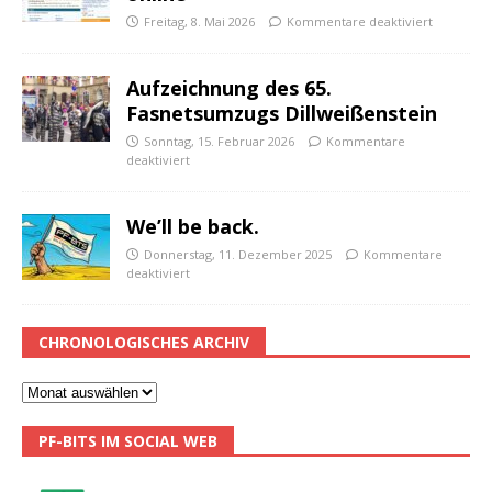
Freitag, 8. Mai 2026
Kommentare deaktiviert
Aufzeichnung des 65.
Fasnetsumzugs Dillweißenstein
Sonntag, 15. Februar 2026
Kommentare
deaktiviert
We’ll be back.
Donnerstag, 11. Dezember 2025
Kommentare
deaktiviert
CHRONOLOGISCHES ARCHIV
PF-BITS IM SOCIAL WEB