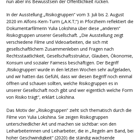
nun aber ins Bewusstsein der Öffentlichkeit rücken.
In der Ausstellung „Risikogruppen“ vom 3. Juli bis 2. August
2020 im Alfons-Kern-Turm („A.K.T;“) in Pforzheim reflektiert die
Dokumentarfilmerin Yulia Lokshina über diese „anderen“
Risikogruppen unserer Gesellschaft. „Die Ausstellung zeigt
verschiedene Filme und Videoarbeiten, die sich mit
gesellschaftlichem Zusammenleben und Fragen nach
Rechtsstaatlichkeit, Gesellschaftsstruktur, Glauben, Ökonomie,
Konsum und sozialer Fairness beschäftigen. Der Begriff
‚Risikogruppen‘ wurde in den letzten Wochen sehr aufgeladen,
und wir hatten das Gefühl, dass wir diesen Begriff noch einmal
öffnen und schauen sollten, welche Risikogruppen es in
unserer Gesellschaft noch gibt und wer eigentlich welche Form
von Risiko trägt“, erklärt Lokshina.
Das Motiv der „Risikogruppen“ zieht sich thematisch durch die
Filme von Yulia Lokshina. Sie zeigen Risikogruppen
unterschiedlicher Art und machen sie sichtbar: von den
Leiharbeiterinnen und Leiharbeiter, die in „Regeln am Band, bei
hoher Geschwindigkeit“ (2020) die ständig wachsende