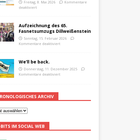
Freitag, 8. Mai 2026
Kommentare
deaktiviert
Aufzeichnung des 65.
Fasnetsumzugs Dillweißenstein
Sonntag, 15. Februar 2026
Kommentare deaktiviert
We’ll be back.
Donnerstag, 11. Dezember 2025
Kommentare deaktiviert
RONOLOGISCHES ARCHIV
-BITS IM SOCIAL WEB