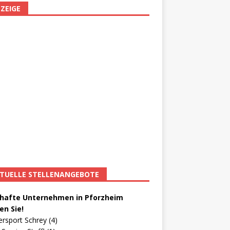
ZEIGE
TUELLE STELLENANGEBOTE
afte Unternehmen in Pforzheim
en Sie!
ersport Schrey (4)