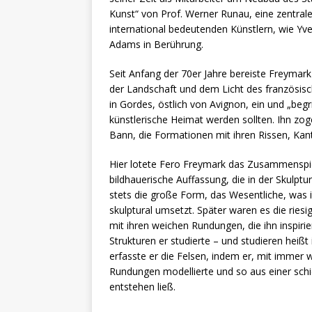
Kunst“ von Prof. Werner Runau, eine zentra
international bedeutenden Künstlern, wie Yve
Adams in Berührung.
Seit Anfang der 70er Jahre bereiste Freymark
der Landschaft und dem Licht des französisch
in Gordes, östlich von Avignon, ein und „begr
künstlerische Heimat werden sollten. Ihn zo
Bann, die Formationen mit ihren Rissen, Kan
Hier lotete Fero Freymark das Zusammenspie
bildhauerische Auffassung, die in der Skulptu
stets die große Form, das Wesentliche, was ih
skulptural umsetzt. Später waren es die ries
mit ihren weichen Rundungen, die ihn inspirie
Strukturen er studierte – und studieren heißt
erfasste er die Felsen, indem er, mit immer 
Rundungen modellierte und so aus einer schi
entstehen ließ.