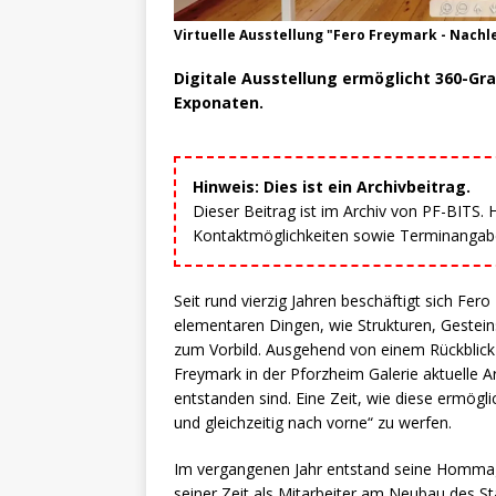
Virtuelle Ausstellung "Fero Freymark - Nach
Digitale Ausstellung ermöglicht 360-Gr
Exponaten.
Hinweis: Dies ist ein Archivbeitrag.
Dieser Beitrag ist im Archiv von PF-BITS.
Kontaktmöglichkeiten sowie Terminangaben
Seit rund vierzig Jahren beschäftigt sich Fer
elementaren Dingen, wie Strukturen, Gestei
zum Vorbild. Ausgehend von einem Rückblick a
Freymark in der Pforzheim Galerie aktuelle 
entstanden sind. Eine Zeit, wie diese ermögli
und gleichzeitig nach vorne“ zu werfen.
Im vergangenen Jahr entstand seine Hommage
seiner Zeit als Mitarbeiter am Neubau des St