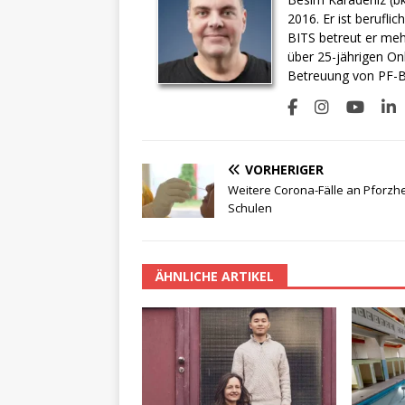
2016. Er ist berufli
BITS betreut er meh
über 25-jährigen On
Betreuung von PF-BI
VORHERIGER
Weitere Corona-Fälle an Pforzh
Schulen
ÄHNLICHE ARTIKEL