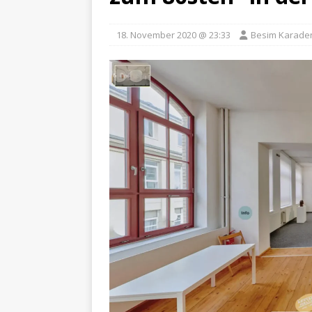
18. November 2020 @ 23:33
Besim Karade