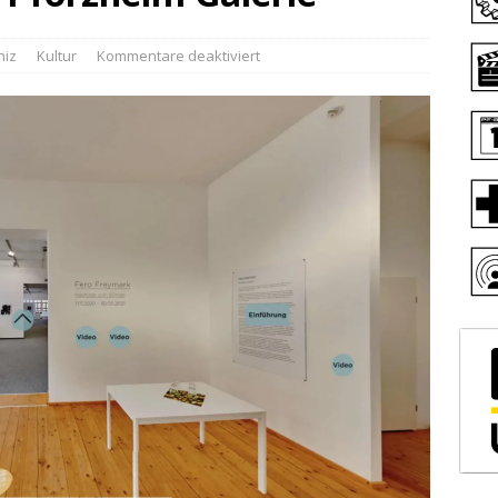
niz
Kultur
Kommentare deaktiviert