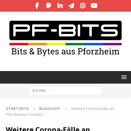
STARTSEITE
BLAULICHT
Weitere Corona-Fälle an
Pforzheimer Schulen
Weitere Corona-Fälle an