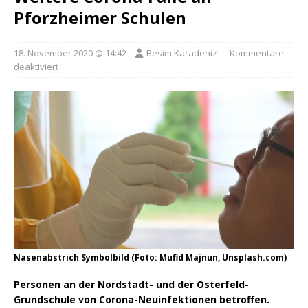
Pforzheimer Schulen
18. November 2020 @ 14:42
Besim Karadeniz
Kommentare
deaktiviert
Nasenabstrich Symbolbild (Foto: Mufid Majnun, Unsplash.com)
Personen an der Nordstadt- und der Osterfeld-
Grundschule von Corona-Neuinfektionen betroffen.