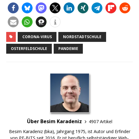
CORONA-VIRUS
NORDSTADTSCHULE
OSTERFELDSCHULE
PANDEMIE
Über Besim Karadeniz
4907 Artikel
Besim Karadeniz (bka), Jahrgang 1975, ist Autor und Erfinder
von PF-BITS seit 2016. Er ist beruflich selbstständiger Web-