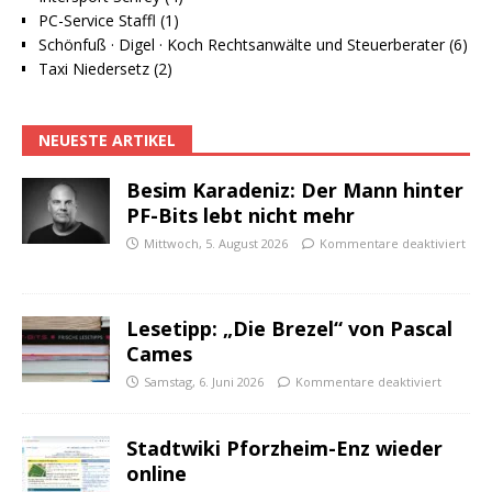
PC-Service Staffl (1)
Schönfuß · Digel · Koch Rechtsanwälte und Steuerberater (6)
Taxi Niedersetz (2)
NEUESTE ARTIKEL
Besim Karadeniz: Der Mann hinter
PF-Bits lebt nicht mehr
Mittwoch, 5. August 2026
Kommentare deaktiviert
Lesetipp: „Die Brezel“ von Pascal
Cames
Samstag, 6. Juni 2026
Kommentare deaktiviert
Stadtwiki Pforzheim-Enz wieder
online