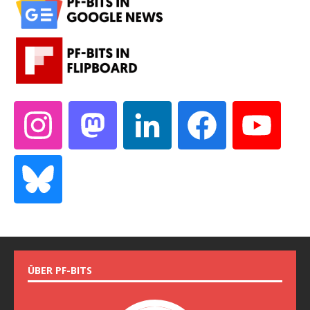
ÜBER PF-BITS