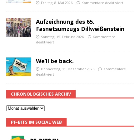
Freitag, 8. Mai 2026
Kommentare deaktiviert
Aufzeichnung des 65.
Fasnetsumzugs Dillweißenstein
Sonntag, 15. Februar 2026
Kommentare
deaktiviert
We’ll be back.
Donnerstag, 11. Dezember 2025
Kommentare
deaktiviert
CHRONOLOGISCHES ARCHIV
PF-BITS IM SOCIAL WEB