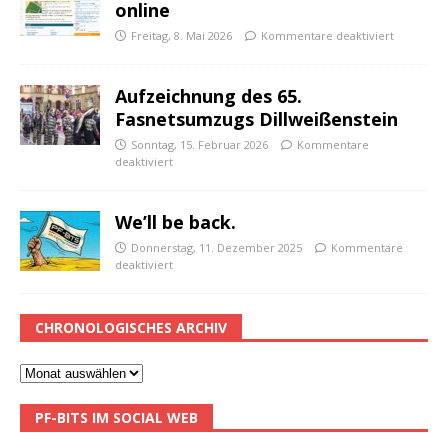
online
Freitag, 8. Mai 2026
Kommentare deaktiviert
Aufzeichnung des 65.
Fasnetsumzugs Dillweißenstein
Sonntag, 15. Februar 2026
Kommentare
deaktiviert
We’ll be back.
Donnerstag, 11. Dezember 2025
Kommentare
deaktiviert
CHRONOLOGISCHES ARCHIV
PF-BITS IM SOCIAL WEB