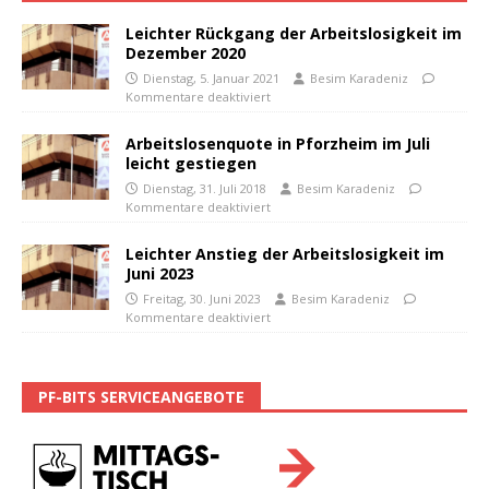
Leichter Rückgang der Arbeitslosigkeit im
Dezember 2020
Dienstag, 5. Januar 2021
Besim Karadeniz
Kommentare deaktiviert
Arbeitslosenquote in Pforzheim im Juli
leicht gestiegen
Dienstag, 31. Juli 2018
Besim Karadeniz
Kommentare deaktiviert
Leichter Anstieg der Arbeitslosigkeit im
Juni 2023
Freitag, 30. Juni 2023
Besim Karadeniz
Kommentare deaktiviert
PF-BITS SERVICEANGEBOTE