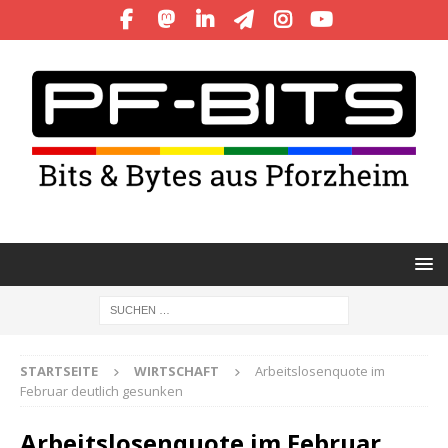
STARTSEITE
WIRTSCHAFT
Arbeitslosenquote im
Februar deutlich gesunken
Arbeitslosenquote im Februar