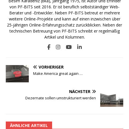
Besim Karadeniz (bka), Jahrgang 1975, ist Autor und Erfinder
von PF-BITS seit 2016. Er ist beruflich selbstständiger Web-
Berater und -Entwickler. Neben PF-BITS betreut er mehrere
weitere Online-Projekte und kann auf einen inzwischen über
25-jährigen Online-Erfahrungsschatz zurückblicken. Neben der
technischen Betreuung von PF-BITS schreibt er regelmäßig
Artikel und Kolumnen.
VORHERIGER
Make America great again …
NÄCHSTER
Dezernate sollen umstrukturiert werden
ÄHNLICHE ARTIKEL