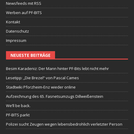
Newsfeeds mit RSS
Werben auf PF-BITS
Kontakt
Datenschutz
Impressum
NEUESTE BEITRÄGE
Besim Karadeniz: Der Mann hinter PF-Bits lebt nicht mehr
Lesetipp: „Die Brezel“ von Pascal Cames
Stadtwiki Pforzheim-Enz wieder online
Aufzeichnung des 65. Fasnetsumzugs Dillweißenstein
We’ll be back.
PF-BITS parkt
Polizei sucht Zeugen wegen lebensbedrohlich verletzter Person