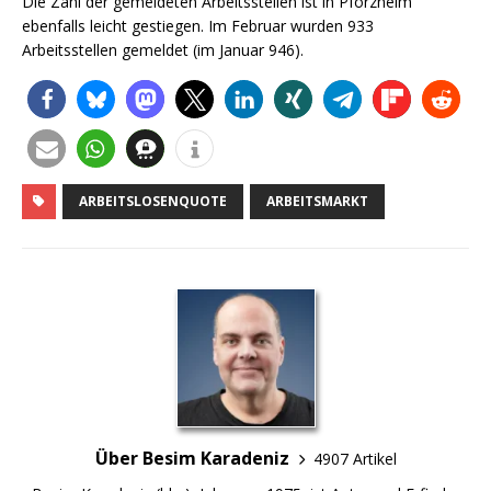
Die Zahl der gemeldeten Arbeitsstellen ist in Pforzheim
ebenfalls leicht gestiegen. Im Februar wurden 933
Arbeitsstellen gemeldet (im Januar 946).
ARBEITSLOSENQUOTE
ARBEITSMARKT
Über Besim Karadeniz
4907 Artikel