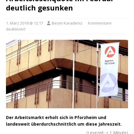
deutlich gesunken
1. März 2018 @ 12:17
Besim Karadeniz
Kommentare
deaktiviert
Der Arbeitsmarkt erholt sich in Pforzheim und
landesweit überdurchschnittlich um diese Jahreszeit.
(Lesezeit:
< 1
Minute)