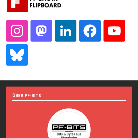
ÜBER PF-BITS