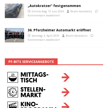
„Autokratzer“ festgenommen
Donnerstag, 13. Juni 2024
Besim Karadeniz
Kommentare deaktiviert
36. Pforzheimer Automarkt eröffnet
Samstag, 6. April 2019
Besim Karadeniz
Kommentare deaktiviert
PF-BITS SERVICEANGEBOTE