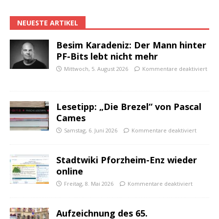
NEUESTE ARTIKEL
Besim Karadeniz: Der Mann hinter
PF-Bits lebt nicht mehr
Mittwoch, 5. August 2026
Kommentare deaktiviert
Lesetipp: „Die Brezel“ von Pascal
Cames
Samstag, 6. Juni 2026
Kommentare deaktiviert
Stadtwiki Pforzheim-Enz wieder
online
Freitag, 8. Mai 2026
Kommentare deaktiviert
Aufzeichnung des 65.