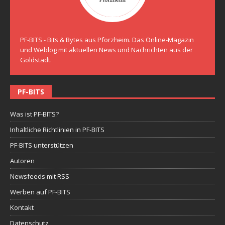
PF-BITS - Bits & Bytes aus Pforzheim. Das Online-Magazin
und Weblog mit aktuellen News und Nachrichten aus der
Goldstadt.
PF-BITS
Was ist PF-BITS?
Inhaltliche Richtlinien in PF-BITS
PF-BITS unterstützen
Autoren
Newsfeeds mit RSS
Werben auf PF-BITS
Kontakt
Datenschutz