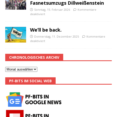
Fasnetsumzugs Dillweißenstein
Sonntag, 15. Februar 2026
Kommentare
deaktiviert
We’ll be back.
Donnerstag, 11. Dezember 2025
Kommentare
deaktiviert
CHRONOLOGISCHES ARCHIV
PF-BITS IM SOCIAL WEB