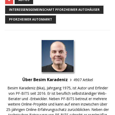
INTERESSENSGEMEINSCHAFT PFORZHEIMER AUTOHÄUSER
PFORZHEIMER AUTOMARKT
Über Besim Karadeniz
4907 Artikel
Besim Karadeniz (bka), Jahrgang 1975, ist Autor und Erfinder
von PF-BITS seit 2016. Er ist beruflich selbstständiger Web-
Berater und -Entwickler. Neben PF-BITS betreut er mehrere
weitere Online-Projekte und kann auf einen inzwischen über
25-jährigen Online-Erfahrungsschatz zurückblicken. Neben der
technischen Betreuung von PF-BITS schreibt er regelmäßig