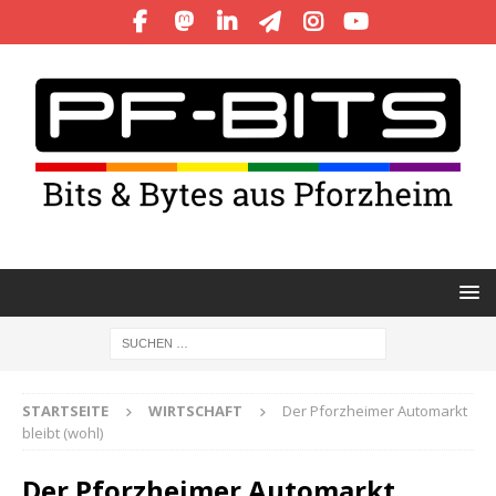
STARTSEITE
WIRTSCHAFT
Der Pforzheimer Automarkt
bleibt (wohl)
Der Pforzheimer Automarkt