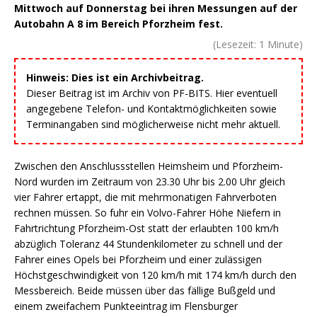
Mittwoch auf Donnerstag bei ihren Messungen auf der
Autobahn A 8 im Bereich Pforzheim fest.
(Lesezeit:
1
Minute)
Hinweis: Dies ist ein Archivbeitrag.
Dieser Beitrag ist im Archiv von PF-BITS. Hier eventuell
angegebene Telefon- und Kontaktmöglichkeiten sowie
Terminangaben sind möglicherweise nicht mehr aktuell.
Zwischen den Anschlussstellen Heimsheim und Pforzheim-
Nord wurden im Zeitraum von 23.30 Uhr bis 2.00 Uhr gleich
vier Fahrer ertappt, die mit mehrmonatigen Fahrverboten
rechnen müssen. So fuhr ein Volvo-Fahrer Höhe Niefern in
Fahrtrichtung Pforzheim-Ost statt der erlaubten 100 km/h
abzüglich Toleranz 44 Stundenkilometer zu schnell und der
Fahrer eines Opels bei Pforzheim und einer zulässigen
Höchstgeschwindigkeit von 120 km/h mit 174 km/h durch den
Messbereich. Beide müssen über das fällige Bußgeld und
einem zweifachem Punkteeintrag im Flensburger