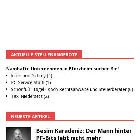
AKTUELLE STELLENANGEBOTE
Namhafte Unternehmen in Pforzheim suchen Sie!
Intersport Schrey (4)
PC-Service Staffl (1)
Schönfuß · Digel · Koch Rechtsanwälte und Steuerberater (6)
Taxi Niedersetz (2)
NEUESTE ARTIKEL
Besim Karadeniz: Der Mann hinter
PF-Bits lebt nicht mehr