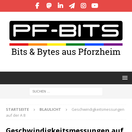
STARTSEITE
BLAULICHT
Geschwindigkeitsmessungen
auf der A 8
Geschwindigkeitsmessungen auf