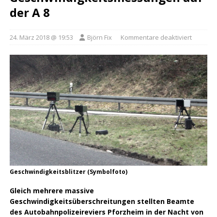
der A 8
24. März 2018 @ 19:53
Björn Fix
Kommentare deaktiviert
Geschwindigkeitsblitzer (Symbolfoto)
Gleich mehrere massive
Geschwindigkeitsüberschreitungen stellten Beamte
des Autobahnpolizeireviers Pforzheim in der Nacht von