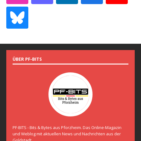
ÜBER PF-BITS
PF-BITS - Bits & Bytes aus Pforzheim. Das Online-Magazin
und Weblog mit aktuellen News und Nachrichten aus der
Goldstadt.