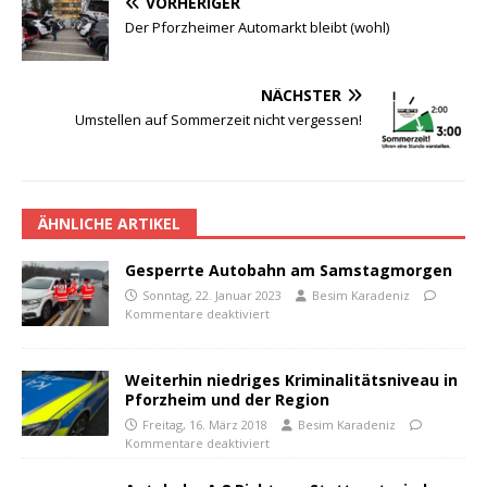
VORHERIGER
Der Pforzheimer Automarkt bleibt (wohl)
NÄCHSTER
Umstellen auf Sommerzeit nicht vergessen!
ÄHNLICHE ARTIKEL
Gesperrte Autobahn am Samstagmorgen
Sonntag, 22. Januar 2023
Besim Karadeniz
Kommentare deaktiviert
Weiterhin niedriges Kriminalitätsniveau in
Pforzheim und der Region
Freitag, 16. März 2018
Besim Karadeniz
Kommentare deaktiviert