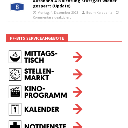
Autobahn A 8 Richtung Stuttgart wieder
gesperrt (Update)
Montag, 4. Dezember 2023
Besim Karadeniz
Kommentare deaktiviert
PF-BITS SERVICEANGEBOTE