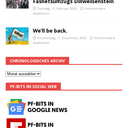
Fasnetsumzugs Dillweißenstein
Sonntag, 15. Februar 2026
Kommentare
deaktiviert
We’ll be back.
Donnerstag, 11. Dezember 2025
Kommentare
deaktiviert
CHRONOLOGISCHES ARCHIV
PF-BITS IM SOCIAL WEB