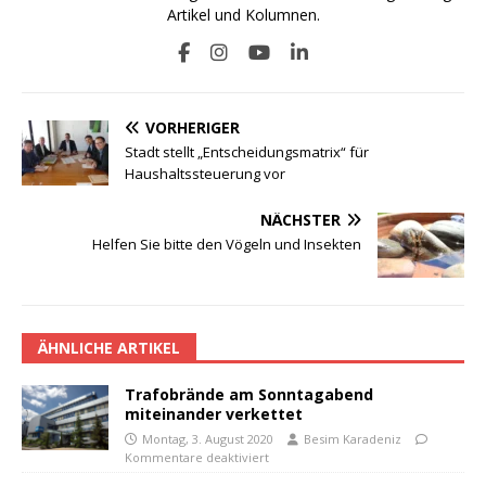
Artikel und Kolumnen.
VORHERIGER
Stadt stellt „Entscheidungsmatrix“ für
Haushaltssteuerung vor
NÄCHSTER
Helfen Sie bitte den Vögeln und Insekten
ÄHNLICHE ARTIKEL
Trafobrände am Sonntagabend
miteinander verkettet
Montag, 3. August 2020
Besim Karadeniz
Kommentare deaktiviert