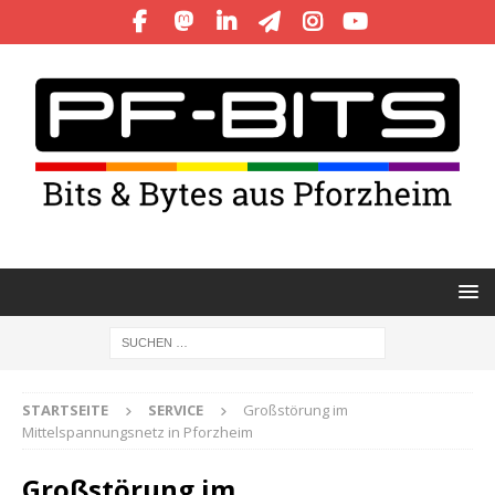
STARTSEITE
SERVICE
Großstörung im
Mittelspannungsnetz in Pforzheim
Großstörung im