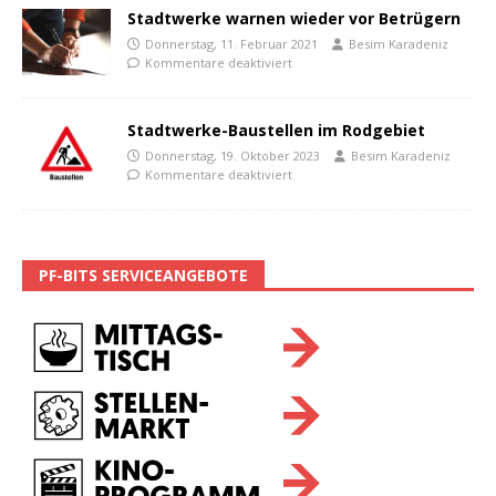
Stadtwerke warnen wieder vor Betrügern
Donnerstag, 11. Februar 2021
Besim Karadeniz
Kommentare deaktiviert
Stadtwerke-Baustellen im Rodgebiet
Donnerstag, 19. Oktober 2023
Besim Karadeniz
Kommentare deaktiviert
PF-BITS SERVICEANGEBOTE