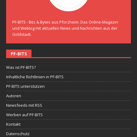
PF-BITS - Bits & Bytes aus Pforzheim. Das Online-Magazin
und Weblog mit aktuellen News und Nachrichten aus der
Goldstadt.
PF-BITS
Was ist PF-BITS?
Inhaltliche Richtlinien in PF-BITS
PF-BITS unterstützen
Autoren
Newsfeeds mit RSS
Werben auf PF-BITS
Kontakt
Datenschutz