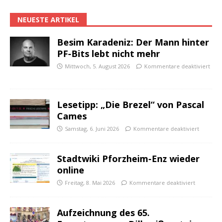
NEUESTE ARTIKEL
Besim Karadeniz: Der Mann hinter
PF-Bits lebt nicht mehr
Mittwoch, 5. August 2026
Kommentare deaktiviert
Lesetipp: „Die Brezel“ von Pascal
Cames
Samstag, 6. Juni 2026
Kommentare deaktiviert
Stadtwiki Pforzheim-Enz wieder
online
Freitag, 8. Mai 2026
Kommentare deaktiviert
Aufzeichnung des 65.