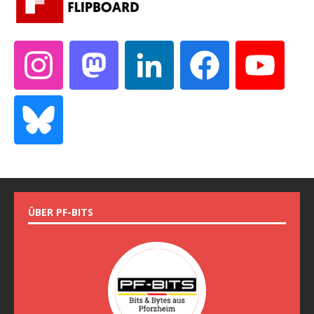
ÜBER PF-BITS