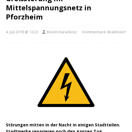
Mittelspannungsnetz in
Pforzheim
4. Juli 2018 @ 13:22
Besim Karadeniz
Kommentare deaktiviert
Störungen mitten in der Nacht in einigen Stadtteilen.
Stadtwerke reparieren noch den ganzen Tag.