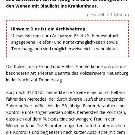
den Wehen mit Blaulicht ins Krankenhaus.
(Lesezeit:
< 1
Minute)
Hinweis: Dies ist ein Archivbeitrag.
Dieser Beitrag ist im Archiv von PF-BITS. Hier eventuell
angegebene Telefon- und Kontaktmöglichkeiten sowie
Terminangaben sind möglicherweise nicht mehr aktuell.
Die Polizei, dein Freund und Helfer. Eine Verkehrskontrolle der
besonderen Art erlebten Beamte des Polizeireviers Neuenbürg
in der Nacht auf Donnerstag.
Kurz nach 01:00 Uhr bemerkte die Streife einen durch Keltern
fahrenden Mercedes, der durch diverse „aufsehenerregende“
Fahrmanöver auffiel. Als der 53-jährige Fahrer daraufhin einer
Kontrolle unterzogen werden sollte, bemerkten die Polizisten,
dass sich auf dem Rücksitz eine schwangere Frau in den
Wehen befand. Die Beamten reagierten sofort, unterbrachen
die Kontrolle und begleiteten nach kurzer Absprache mit dem