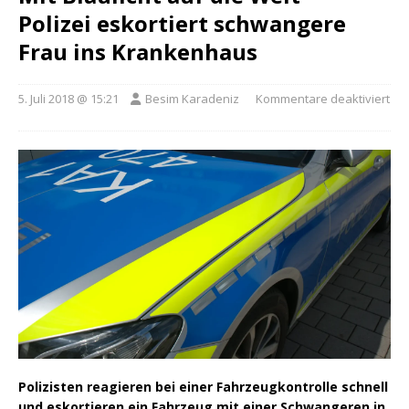
Polizei eskortiert schwangere
Frau ins Krankenhaus
5. Juli 2018 @ 15:21
Besim Karadeniz
Kommentare deaktiviert
Polizisten reagieren bei einer Fahrzeugkontrolle schnell
und eskortieren ein Fahrzeug mit einer Schwangeren in