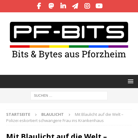
STARTSEITE
BLAULICHT
Mit Blaulicht auf die Welt –
Polizei eskortiert schwangere Frau ins Krankenhaus
Mit Blaulicht auf die Welt –