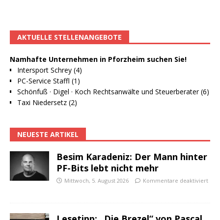
AKTUELLE STELLENANGEBOTE
Namhafte Unternehmen in Pforzheim suchen Sie!
Intersport Schrey (4)
PC-Service Staffl (1)
Schönfuß · Digel · Koch Rechtsanwälte und Steuerberater (6)
Taxi Niedersetz (2)
NEUESTE ARTIKEL
Besim Karadeniz: Der Mann hinter
PF-Bits lebt nicht mehr
Mittwoch, 5. August 2026
Kommentare deaktiviert
Lesetipp: „Die Brezel“ von Pascal