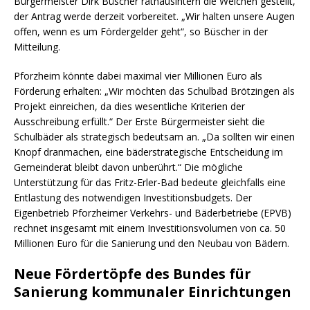
Bürgermeister Dirk Büscher rathausintern die Weichen gestellt,
der Antrag werde derzeit vorbereitet. „Wir halten unsere Augen
offen, wenn es um Fördergelder geht“, so Büscher in der
Mitteilung.
Pforzheim könnte dabei maximal vier Millionen Euro als
Förderung erhalten: „Wir möchten das Schulbad Brötzingen als
Projekt einreichen, da dies wesentliche Kriterien der
Ausschreibung erfüllt.“ Der Erste Bürgermeister sieht die
Schulbäder als strategisch bedeutsam an. „Da sollten wir einen
Knopf dranmachen, eine bäderstrategische Entscheidung im
Gemeinderat bleibt davon unberührt.“ Die mögliche
Unterstützung für das Fritz-Erler-Bad bedeute gleichfalls eine
Entlastung des notwendigen Investitionsbudgets. Der
Eigenbetrieb Pforzheimer Verkehrs- und Bäderbetriebe (EPVB)
rechnet insgesamt mit einem Investitionsvolumen von ca. 50
Millionen Euro für die Sanierung und den Neubau von Bädern.
Neue Fördertöpfe des Bundes für
Sanierung kommunaler Einrichtungen