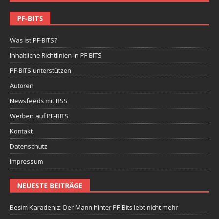
PF-BITS
Was ist PF-BITS?
Inhaltliche Richtlinien in PF-BITS
PF-BITS unterstützen
Autoren
Newsfeeds mit RSS
Werben auf PF-BITS
Kontakt
Datenschutz
Impressum
NEUESTE BEITRÄGE
Besim Karadeniz: Der Mann hinter PF-Bits lebt nicht mehr