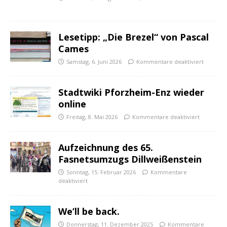
Lesetipp: „Die Brezel“ von Pascal
Cames
Samstag, 6. Juni 2026
Kommentare deaktiviert
Stadtwiki Pforzheim-Enz wieder
online
Freitag, 8. Mai 2026
Kommentare deaktiviert
Aufzeichnung des 65.
Fasnetsumzugs Dillweißenstein
Sonntag, 15. Februar 2026
Kommentare
deaktiviert
We’ll be back.
Donnerstag, 11. Dezember 2025
Kommentare