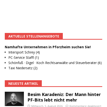
AKTUELLE STELLENANGEBOTE
Namhafte Unternehmen in Pforzheim suchen Sie!
Intersport Schrey (4)
PC-Service Staffl (1)
Schönfuß · Digel · Koch Rechtsanwälte und Steuerberater (6)
Taxi Niedersetz (2)
NEUESTE ARTIKEL
Besim Karadeniz: Der Mann hinter
PF-Bits lebt nicht mehr
Mittwoch, 5. August 2026
Kommentare deaktiviert