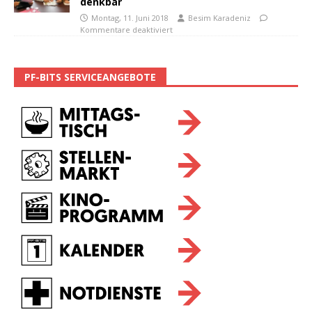
denkbar
Montag, 11. Juni 2018
Besim Karadeniz
Kommentare deaktiviert
PF-BITS SERVICEANGEBOTE