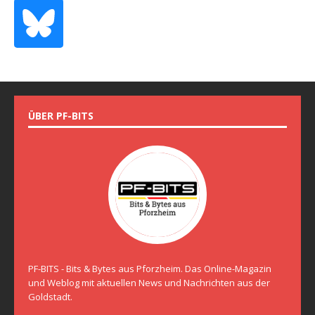
ÜBER PF-BITS
PF-BITS - Bits & Bytes aus Pforzheim. Das Online-Magazin
und Weblog mit aktuellen News und Nachrichten aus der
Goldstadt.