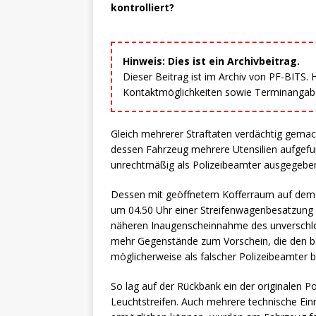
kontrolliert?
Hinweis: Dies ist ein Archivbeitrag.
Dieser Beitrag ist im Archiv von PF-BITS.
Kontaktmöglichkeiten sowie Terminangaben
Gleich mehrerer Straftaten verdächtig gemac
dessen Fahrzeug mehrere Utensilien aufgefun
unrechtmäßig als Polizeibeamter ausgegebe
Dessen mit geöffnetem Kofferraum auf dem
um 04.50 Uhr einer Streifenwagenbesatzung d
näheren Inaugenscheinnahme des unverschl
mehr Gegenstände zum Vorschein, die den be
möglicherweise als falscher Polizeibeamter be
So lag auf der Rückbank ein der originalen P
Leuchtstreifen. Auch mehrere technische Ein