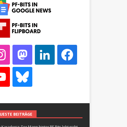
UESTE BEITRÄGE
 Karadeniz: Der Mann hinter PF-Bits lebt nicht