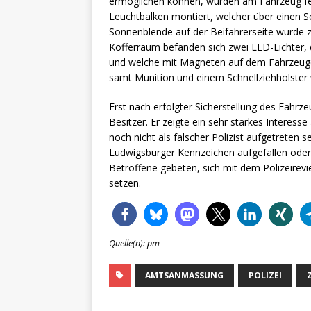
ermöglichen können, wurden am Fahrzeug fes
Leuchtbalken montiert, welcher über einen 
Sonnenblende auf der Beifahrerseite wurde 
Kofferraum befanden sich zwei LED-Lichter, di
und welche mit Magneten auf dem Fahrzeugd
samt Munition und einem Schnellziehholste
Erst nach erfolgter Sicherstellung des Fahr
Besitzer. Er zeigte ein sehr starkes Interess
noch nicht als falscher Polizist aufgetreten 
Ludwigsburger Kennzeichen aufgefallen oder 
Betroffene gebeten, sich mit dem Polizeirev
setzen.
Quelle(n): pm
AMTSANMASSUNG
POLIZEI