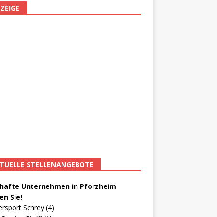
ZEIGE
TUELLE STELLENANGEBOTE
afte Unternehmen in Pforzheim
en Sie!
ersport Schrey (4)