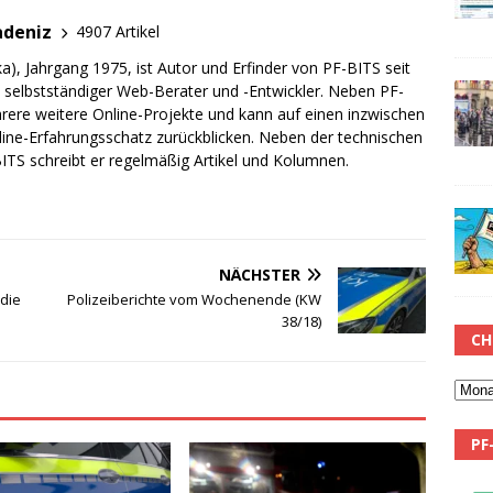
adeniz
4907 Artikel
a), Jahrgang 1975, ist Autor und Erfinder von PF-BITS seit
ch selbstständiger Web-Berater und -Entwickler. Neben PF-
rere weitere Online-Projekte und kann auf einen inzwischen
line-Erfahrungsschatz zurückblicken. Neben der technischen
TS schreibt er regelmäßig Artikel und Kolumnen.
NÄCHSTER
die
Polizeiberichte vom Wochenende (KW
38/18)
CH
PF