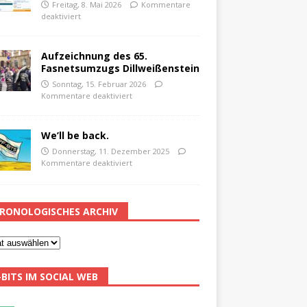
Freitag, 8. Mai 2026
Kommentare
deaktiviert
Aufzeichnung des 65.
Fasnetsumzugs Dillweißenstein
Sonntag, 15. Februar 2026
Kommentare deaktiviert
We’ll be back.
Donnerstag, 11. Dezember 2025
Kommentare deaktiviert
RONOLOGISCHES ARCHIV
-BITS IM SOCIAL WEB