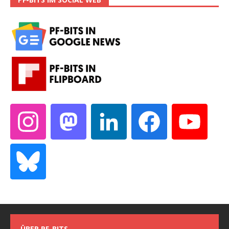
ÜBER PF-BITS