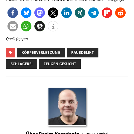
Quelle(n): pm
KÖRPERVERLETZUNG
RAUBDELIKT
SCHLÄGEREI
ZEUGEN GESUCHT