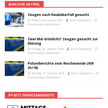
ÄHNLICHE ARTIKEL
Zeugen nach Raubüberfall gesucht
Mittwoch, 8. Januar 2025
Besim Karadeniz
Kommentare deaktiviert
Zwei Mal Grünlicht? Zeugen gesucht zur
Klärung
Freitag, 26. Oktober 2018
Besim Karadeniz
Kommentare deaktiviert
Polizeiberichte vom Wochenende (KW
41/18)
Montag, 15. Oktober 2018
Besim Karadeniz
Kommentare deaktiviert
PF-BITS SERVICEANGEBOTE