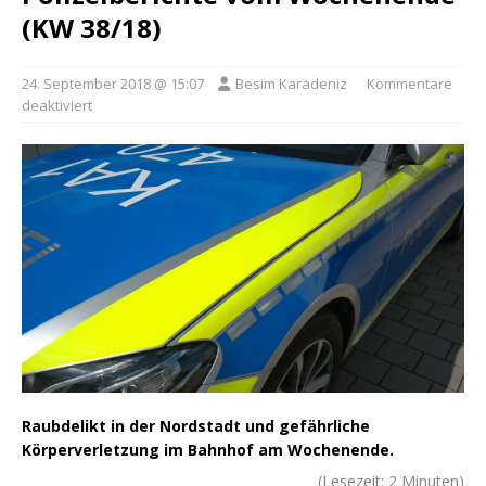
(KW 38/18)
24. September 2018 @ 15:07
Besim Karadeniz
Kommentare
deaktiviert
Raubdelikt in der Nordstadt und gefährliche
Körperverletzung im Bahnhof am Wochenende.
(Lesezeit:
2
Minuten)