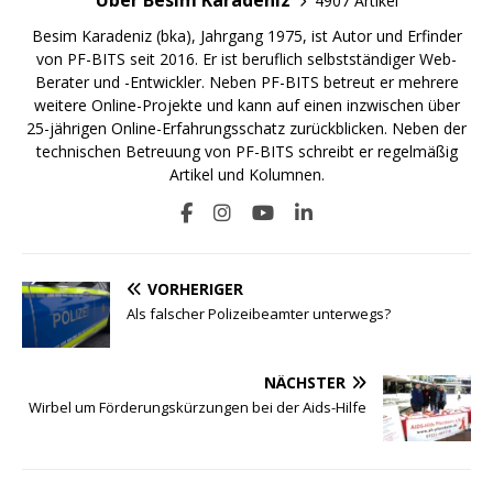
Über Besim Karadeniz
4907 Artikel
Besim Karadeniz (bka), Jahrgang 1975, ist Autor und Erfinder
von PF-BITS seit 2016. Er ist beruflich selbstständiger Web-
Berater und -Entwickler. Neben PF-BITS betreut er mehrere
weitere Online-Projekte und kann auf einen inzwischen über
25-jährigen Online-Erfahrungsschatz zurückblicken. Neben der
technischen Betreuung von PF-BITS schreibt er regelmäßig
Artikel und Kolumnen.
VORHERIGER
Als falscher Polizeibeamter unterwegs?
NÄCHSTER
Wirbel um Förderungskürzungen bei der Aids-Hilfe