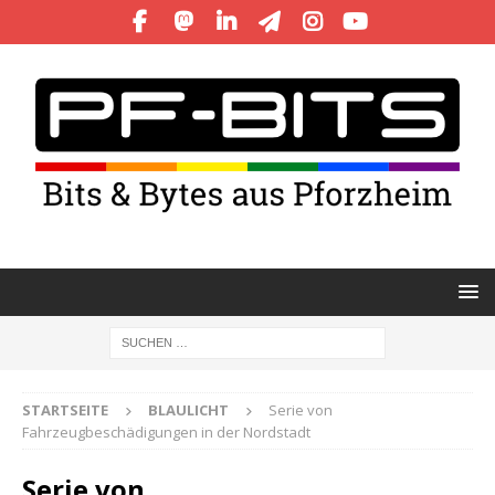
STARTSEITE
BLAULICHT
Serie von
Fahrzeugbeschädigungen in der Nordstadt
Serie von