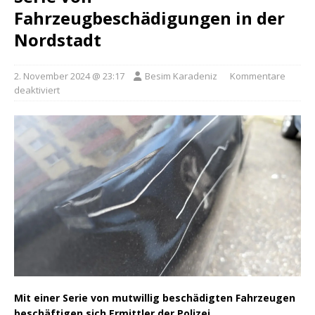
Fahrzeugbeschädigungen in der
Nordstadt
2. November 2024 @ 23:17
Besim Karadeniz
Kommentare
deaktiviert
Mit einer Serie von mutwillig beschädigten Fahrzeugen
beschäftigen sich Ermittler der Polizei.