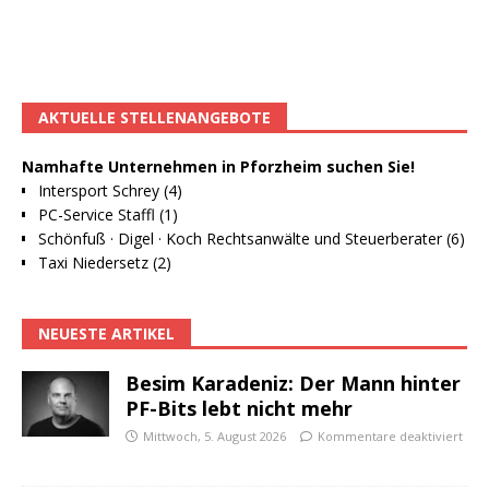
AKTUELLE STELLENANGEBOTE
Namhafte Unternehmen in Pforzheim suchen Sie!
Intersport Schrey (4)
PC-Service Staffl (1)
Schönfuß · Digel · Koch Rechtsanwälte und Steuerberater (6)
Taxi Niedersetz (2)
NEUESTE ARTIKEL
Besim Karadeniz: Der Mann hinter
PF-Bits lebt nicht mehr
Mittwoch, 5. August 2026
Kommentare deaktiviert