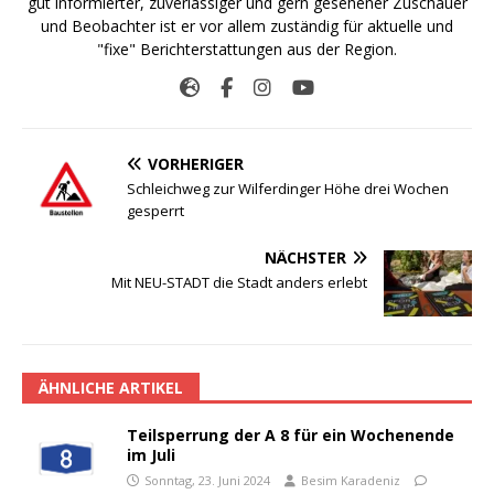
gut informierter, zuverlässiger und gern gesehener Zuschauer
und Beobachter ist er vor allem zuständig für aktuelle und
"fixe" Berichterstattungen aus der Region.
VORHERIGER
Schleichweg zur Wilferdinger Höhe drei Wochen
gesperrt
NÄCHSTER
Mit NEU-STADT die Stadt anders erlebt
ÄHNLICHE ARTIKEL
Teilsperrung der A 8 für ein Wochenende
im Juli
Sonntag, 23. Juni 2024
Besim Karadeniz