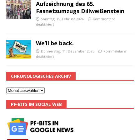
Aufzeichnung des 65.
Fasnetsumzugs Dillweißenstein
Sonntag, 15. Februar 2026
Kommentare
deaktiviert
We’ll be back.
Donnerstag, 11. Dezember 2025
Kommentare
deaktiviert
CHRONOLOGISCHES ARCHIV
PF-BITS IM SOCIAL WEB