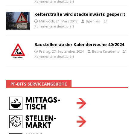
Kommentare deaktiviert
Kelterstraße wird stadteinwärts gesperrt
Mittwoch, 21. März 2018
Björn Fix
Kommentare deaktiviert
Baustellen ab der Kalenderwoche 40/2024
Freitag, 27. September 2024
Besim Karadeniz
Kommentare deaktiviert
PF-BITS SERVICEANGEBOTE