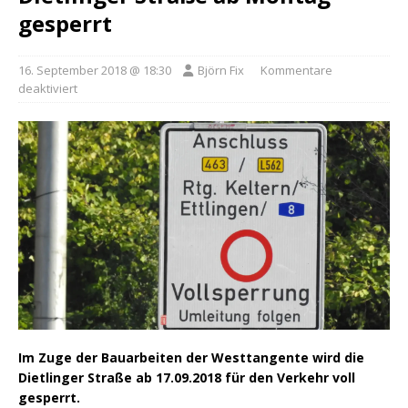
gesperrt
16. September 2018 @ 18:30
Björn Fix
Kommentare
deaktiviert
Im Zuge der Bauarbeiten der Westtangente wird die
Dietlinger Straße ab 17.09.2018 für den Verkehr voll
gesperrt.