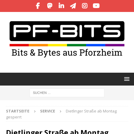
STARTSEITE
SERVICE
Dietlinger Straße ab Montag
gesperrt
Dietlinger Straße ab Montag