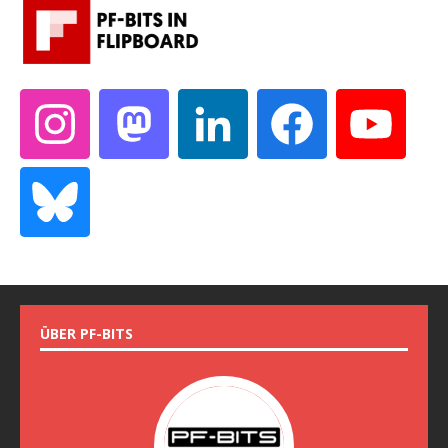
ÜBER PF-BITS