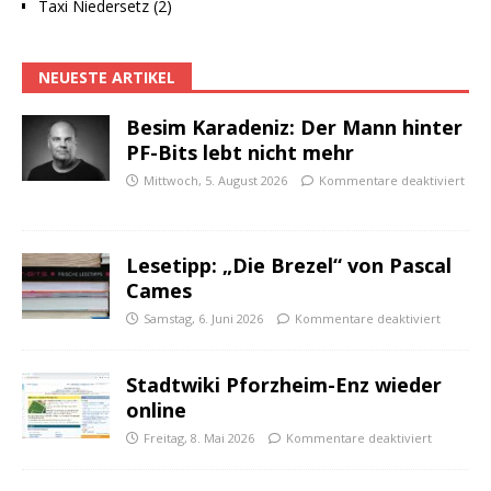
Taxi Niedersetz (2)
NEUESTE ARTIKEL
Besim Karadeniz: Der Mann hinter
PF-Bits lebt nicht mehr
Mittwoch, 5. August 2026
Kommentare deaktiviert
Lesetipp: „Die Brezel“ von Pascal
Cames
Samstag, 6. Juni 2026
Kommentare deaktiviert
Stadtwiki Pforzheim-Enz wieder
online
Freitag, 8. Mai 2026
Kommentare deaktiviert